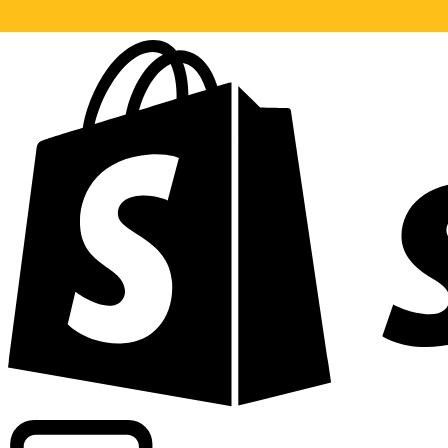
Informando taxas para mais de 300 empresas em todo o