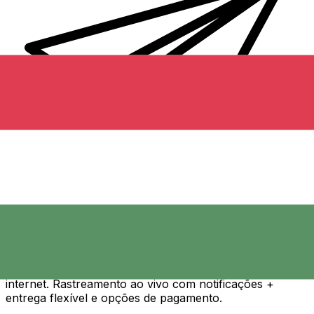
Transferência internacional de dinheiro Xe
Envie dinheiro de forma rápida, segura e fácil via
internet. Rastreamento ao vivo com notificações +
entrega flexível e opções de pagamento.