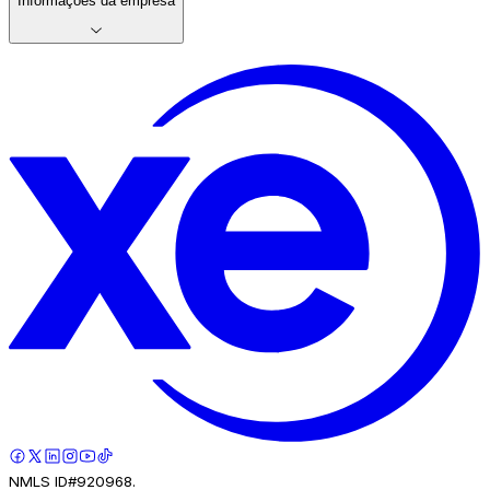
Informações da empresa
NMLS ID#920968.