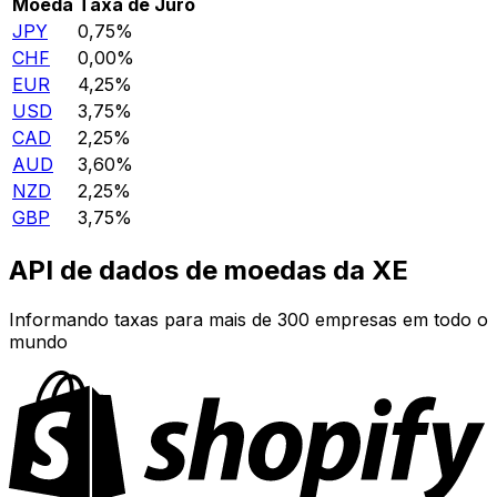
Moeda
Taxa de Juro
JPY
0,75%
CHF
0,00%
EUR
4,25%
USD
3,75%
CAD
2,25%
AUD
3,60%
NZD
2,25%
GBP
3,75%
API de dados de moedas da XE
Informando taxas para mais de 300 empresas em todo o
mundo