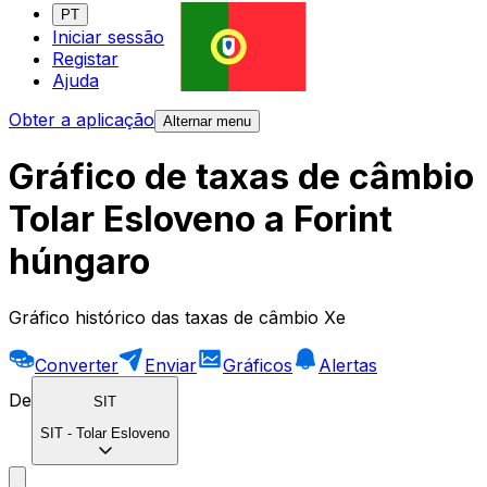
PT
Iniciar sessão
Registar
Ajuda
Obter a aplicação
Alternar menu
Gráfico de taxas de câmbio
Tolar Esloveno a Forint
húngaro
Gráfico histórico das taxas de câmbio Xe
Converter
Enviar
Gráficos
Alertas
De
SIT
SIT
-
Tolar Esloveno