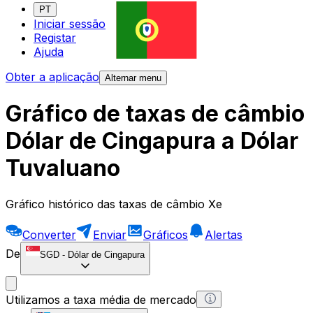
PT
Iniciar sessão
Registar
Ajuda
Obter a aplicação
Alternar menu
Gráfico de taxas de câmbio
Dólar de Cingapura a Dólar
Tuvaluano
Gráfico histórico das taxas de câmbio Xe
Converter
Enviar
Gráficos
Alertas
De
SGD
-
Dólar de Cingapura
Utilizamos a taxa média de mercado