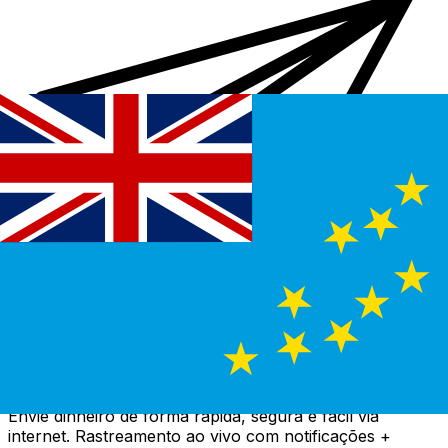
Transferência internacional de dinheiro Xe
Envie dinheiro de forma rápida, segura e fácil via
internet. Rastreamento ao vivo com notificações +