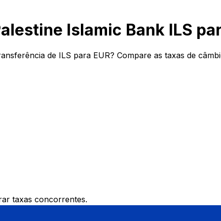
alestine Islamic Bank ILS pa
ransferência de ILS para EUR? Compare as taxas de câmbio 
ar taxas concorrentes.