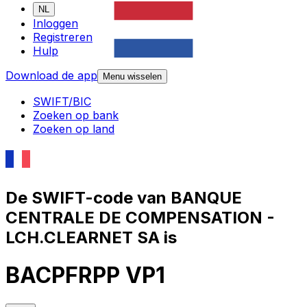
NL
Inloggen
Registreren
Hulp
Download de app
Menu wisselen
SWIFT/BIC
Zoeken op bank
Zoeken op land
De SWIFT-code van BANQUE
CENTRALE DE COMPENSATION -
LCH.CLEARNET SA is
BACPFRPP VP1