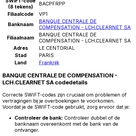
SWIFT-code
BACPFRPP
(8 tekens)
Filiaalcode
VP1
BANQUE CENTRALE DE
Banknaam
COMPENSATION - LCH.CLEARNET SA
BANQUE CENTRALE DE
Filiaalnaam
COMPENSATION - LCH.CLEARNET SA
Adres
LE CENTORIAL
Stad
PARIS
Land
Frankrijk
BANQUE CENTRALE DE COMPENSATION -
LCH.CLEARNET SA codedetails
Correcte SWIFT-codes zijn cruciaal om problemen of
vertragingen bij je overboekingen te voorkomen.
Voordat je de SWIFT-code gebruikt, zorg ervoor dat je:
Controleer de bank:
Controleer dubbel of de
banknaam overeenkomt met de bank van de
ontvanger.