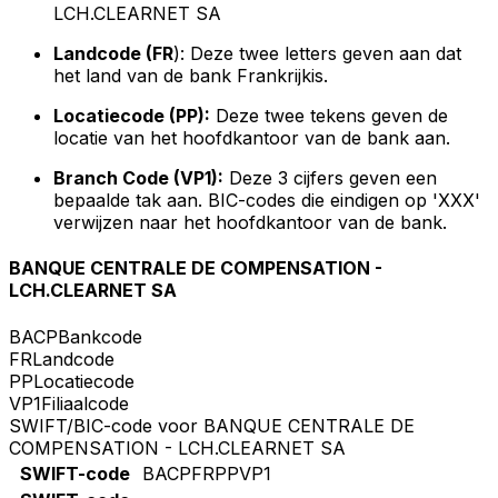
LCH.CLEARNET SA
Landcode (FR
): Deze twee letters geven aan dat
het land van de bank Frankrijkis.
Locatiecode (PP):
Deze twee tekens geven de
locatie van het hoofdkantoor van de bank aan.
Branch Code (VP1):
Deze 3 cijfers geven een
bepaalde tak aan. BIC-codes die eindigen op 'XXX'
verwijzen naar het hoofdkantoor van de bank.
BANQUE CENTRALE DE COMPENSATION -
LCH.CLEARNET SA
BACP
Bankcode
FR
Landcode
PP
Locatiecode
VP1
Filiaalcode
SWIFT/BIC-code voor BANQUE CENTRALE DE
COMPENSATION - LCH.CLEARNET SA
SWIFT-code
BACPFRPPVP1