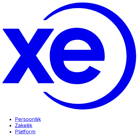
Persoonlijk
Zakelijk
Platform