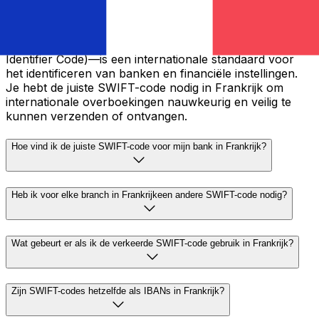
Een SWIFT-code—ook bekend als een BIC (Bank
Identifier Code)—is een internationale standaard voor
het identificeren van banken en financiële instellingen.
Je hebt de juiste SWIFT-code nodig in Frankrijk om
internationale overboekingen nauwkeurig en veilig te
kunnen verzenden of ontvangen.
Hoe vind ik de juiste SWIFT-code voor mijn bank in Frankrijk?
Heb ik voor elke branch in Frankrijkeen andere SWIFT-code nodig?
Wat gebeurt er als ik de verkeerde SWIFT-code gebruik in Frankrijk?
Zijn SWIFT-codes hetzelfde als IBANs in Frankrijk?