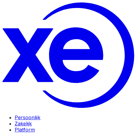
Persoonlijk
Zakelijk
Platform