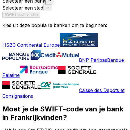
Selecteer een bank
Selecteer een stad
SWIFT-code vinden
Kies uit deze populaire banken om te beginnen:
HSBC Continental Europe
BNP Paribas
Banque
Palatine
Caisse des Depots et
Consignations
Moet je de SWIFT-code van je bank
in Frankrijkvinden?