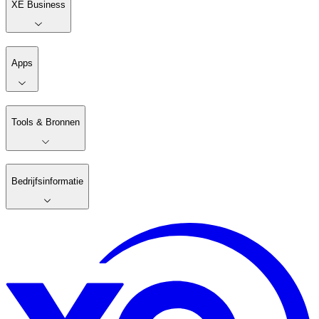
XE Business
Apps
Tools & Bronnen
Bedrijfsinformatie