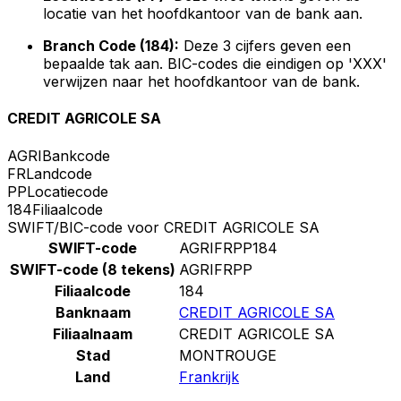
locatie van het hoofdkantoor van de bank aan.
Branch Code (184):
Deze 3 cijfers geven een
bepaalde tak aan. BIC-codes die eindigen op 'XXX'
verwijzen naar het hoofdkantoor van de bank.
CREDIT AGRICOLE SA
AGRI
Bankcode
FR
Landcode
PP
Locatiecode
184
Filiaalcode
SWIFT/BIC-code voor CREDIT AGRICOLE SA
SWIFT-code
AGRIFRPP184
SWIFT-code (8 tekens)
AGRIFRPP
Filiaalcode
184
Banknaam
CREDIT AGRICOLE SA
Filiaalnaam
CREDIT AGRICOLE SA
Stad
MONTROUGE
Land
Frankrijk