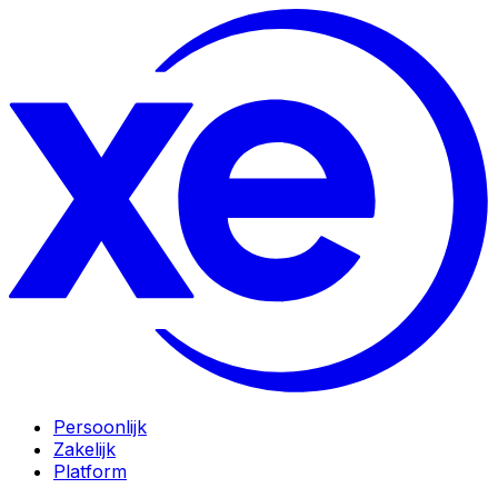
Persoonlijk
Zakelijk
Platform