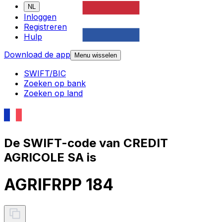
NL
Inloggen
Registreren
Hulp
Download de app
Menu wisselen
SWIFT/BIC
Zoeken op bank
Zoeken op land
De SWIFT-code van CREDIT
AGRICOLE SA is
AGRIFRPP 184