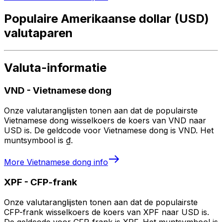
Populaire Amerikaanse dollar (USD)
valutaparen
Valuta-informatie
VND
-
Vietnamese dong
Onze valutaranglijsten tonen aan dat de populairste
Vietnamese dong wisselkoers de koers van VND naar
USD is. De geldcode voor Vietnamese dong is VND. Het
muntsymbool is ₫.
More
Vietnamese dong
info
XPF
-
CFP-frank
Onze valutaranglijsten tonen aan dat de populairste
CFP-frank wisselkoers de koers van XPF naar USD is.
De geldcode voor CFP-frank is XPF. Het muntsymbool is