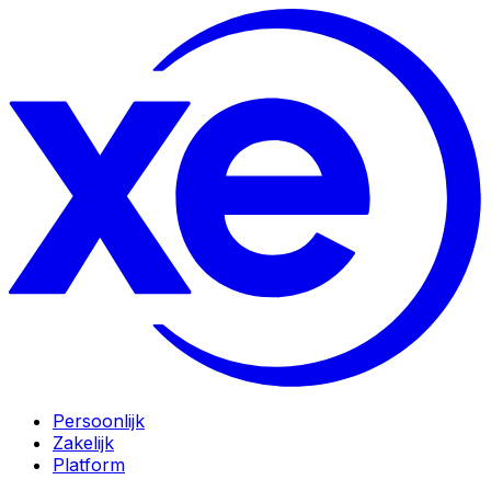
Persoonlijk
Zakelijk
Platform