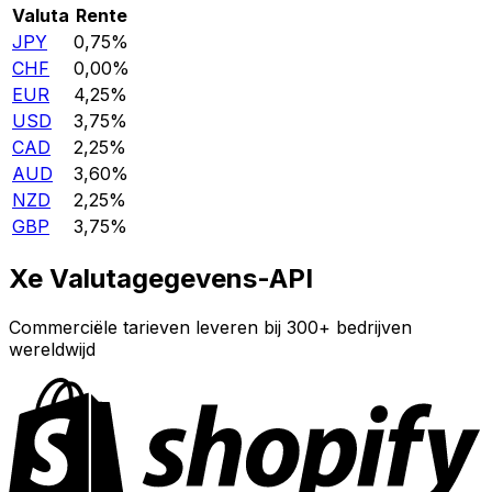
Valuta
Rente
JPY
0,75%
CHF
0,00%
EUR
4,25%
USD
3,75%
CAD
2,25%
AUD
3,60%
NZD
2,25%
GBP
3,75%
Xe Valutagegevens-API
Commerciële tarieven leveren bij 300+ bedrijven
wereldwijd