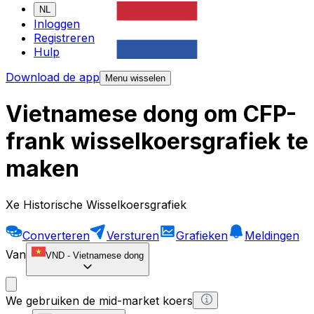
NL
Inloggen
Registreren
Hulp
Download de app
Menu wisselen
Vietnamese dong om CFP-
frank wisselkoersgrafiek te
maken
Xe Historische Wisselkoersgrafiek
Converteren
Versturen
Grafieken
Meldingen
Van
VND
-
Vietnamese dong
We gebruiken de mid-market koers