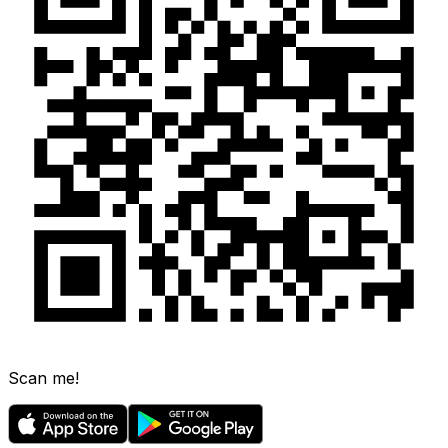
Scan me!