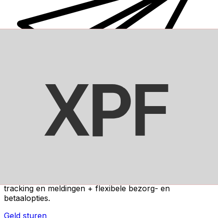
Xe Internationale Geldoverboeking
Stuur snel en veilig en gemakkelijk geld online. Live
tracking en meldingen + flexibele bezorg- en
betaalopties.
Geld sturen