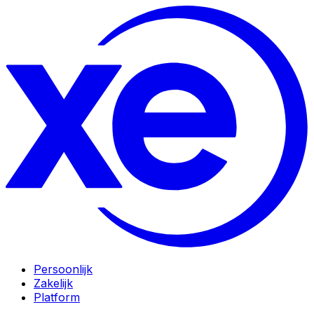
Persoonlijk
Zakelijk
Platform