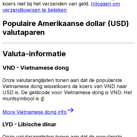
koers niet bij het verzenden van geld.
Inloggen om
verzendkoersen te bekijken
Populaire Amerikaanse dollar (USD)
valutaparen
Valuta-informatie
VND
-
Vietnamese dong
Onze valutaranglijsten tonen aan dat de populairste
Vietnamese dong wisselkoers de koers van VND naar
USD is. De geldcode voor Vietnamese dong is VND. Het
muntsymbool is ₫.
More
Vietnamese dong
info
LYD
-
Libische dinar
Onze valutaranglijsten tonen aan dat de populairste