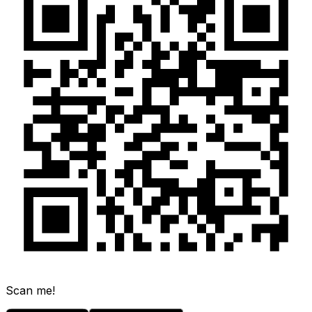
Scan me!