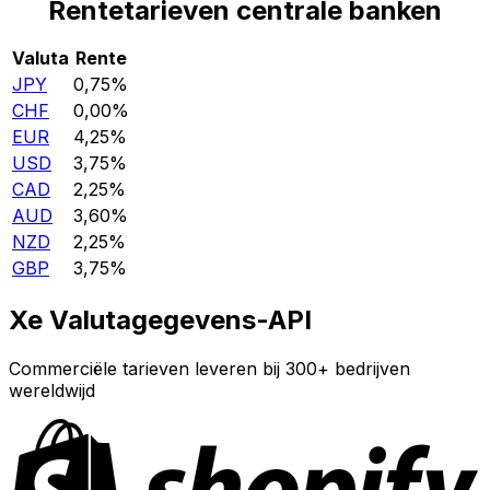
Rentetarieven centrale banken
Valuta
Rente
JPY
0,75%
CHF
0,00%
EUR
4,25%
USD
3,75%
CAD
2,25%
AUD
3,60%
NZD
2,25%
GBP
3,75%
Xe Valutagegevens-API
Commerciële tarieven leveren bij 300+ bedrijven
wereldwijd