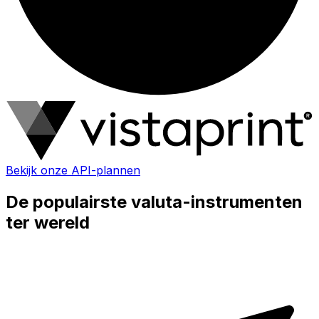
Bekijk onze API-plannen
De populairste valuta-instrumenten
ter wereld