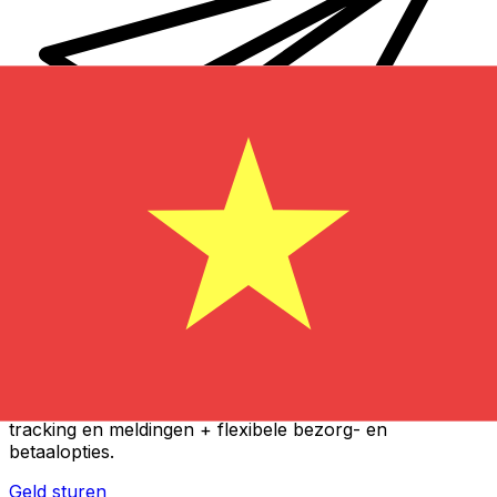
Xe Internationale Geldoverboeking
Stuur snel en veilig en gemakkelijk geld online. Live
tracking en meldingen + flexibele bezorg- en
betaalopties.
Geld sturen