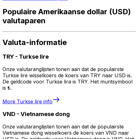
Populaire Amerikaanse dollar (USD)
valutaparen
Valuta-informatie
TRY
-
Turkse lire
Onze valutaranglijsten tonen aan dat de populairste
Turkse lire wisselkoers de koers van TRY naar USD is.
De geldcode voor Turkse lira is TRY. Het muntsymbool
is ₺.
More
Turkse lire
info
VND
-
Vietnamese dong
Onze valutaranglijsten tonen aan dat de populairste
Vietnamese dong wisselkoers de koers van VND naar
USD is. De geldcode voor Vietnamese dong is VND. Het