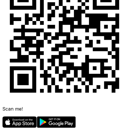
Scan me!