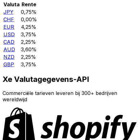
Valuta
Rente
JPY
0,75%
CHF
0,00%
EUR
4,25%
USD
3,75%
CAD
2,25%
AUD
3,60%
NZD
2,25%
GBP
3,75%
Xe Valutagegevens-API
Commerciële tarieven leveren bij 300+ bedrijven
wereldwijd