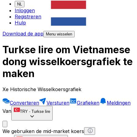
NL
Inloggen
Registreren
Hulp
Download de app
Menu wisselen
Turkse lire om Vietnamese
dong wisselkoersgrafiek te
maken
Xe Historische Wisselkoersgrafiek
Converteren
Versturen
Grafieken
Meldingen
Van
TRY
-
Turkse lire
We gebruiken de mid-market koers