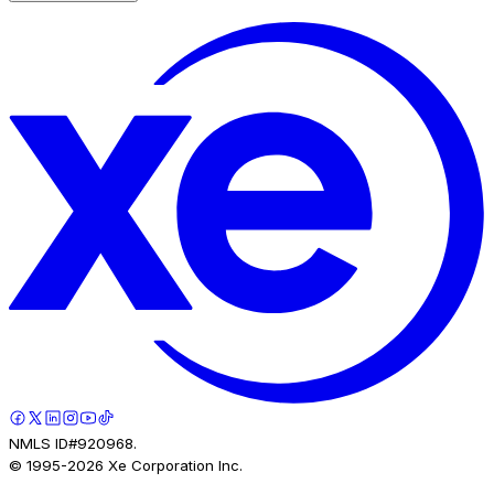
NMLS ID#920968.
© 1995-
2026
Xe Corporation Inc.