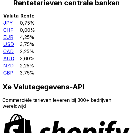
Rentetarieven centrale banken
Valuta
Rente
JPY
0,75%
CHF
0,00%
EUR
4,25%
USD
3,75%
CAD
2,25%
AUD
3,60%
NZD
2,25%
GBP
3,75%
Xe Valutagegevens-API
Commerciële tarieven leveren bij 300+ bedrijven
wereldwijd