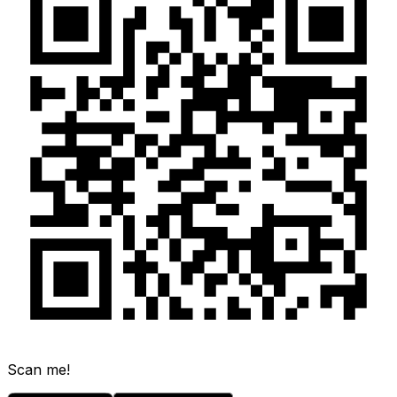
Scan me!