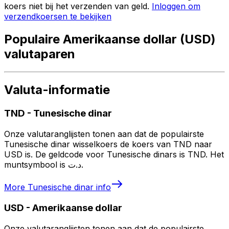
koers niet bij het verzenden van geld.
Inloggen om
verzendkoersen te bekijken
Populaire Amerikaanse dollar (USD)
valutaparen
Valuta-informatie
TND
-
Tunesische dinar
Onze valutaranglijsten tonen aan dat de populairste
Tunesische dinar wisselkoers de koers van TND naar
USD is. De geldcode voor Tunesische dinars is TND. Het
muntsymbool is د.ت.
More
Tunesische dinar
info
USD
-
Amerikaanse dollar
Onze valutaranglijsten tonen aan dat de populairste