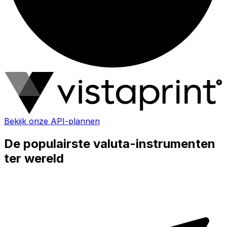
Bekijk onze API-plannen
De populairste valuta-instrumenten
ter wereld