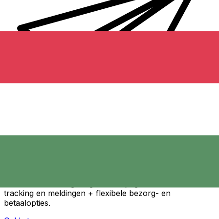
Xe Internationale Geldoverboeking
Stuur snel en veilig en gemakkelijk geld online. Live
tracking en meldingen + flexibele bezorg- en
betaalopties.