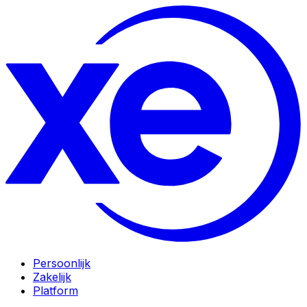
Persoonlijk
Zakelijk
Platform