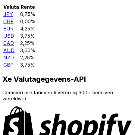
Valuta
Rente
JPY
0,75%
CHF
0,00%
EUR
4,25%
USD
3,75%
CAD
2,25%
AUD
3,60%
NZD
2,25%
GBP
3,75%
Xe Valutagegevens-API
Commerciële tarieven leveren bij 300+ bedrijven
wereldwijd