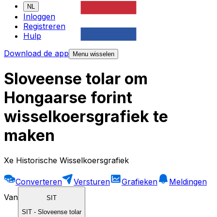
NL
Inloggen
Registreren
Hulp
Download de app
Menu wisselen
Sloveense tolar om
Hongaarse forint
wisselkoersgrafiek te
maken
Xe Historische Wisselkoersgrafiek
Converteren
Versturen
Grafieken
Meldingen
Van
SIT
SIT
-
Sloveense tolar