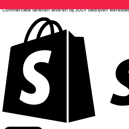
Commerciële tarieven leveren bij 300+ bedrijven wereldwi