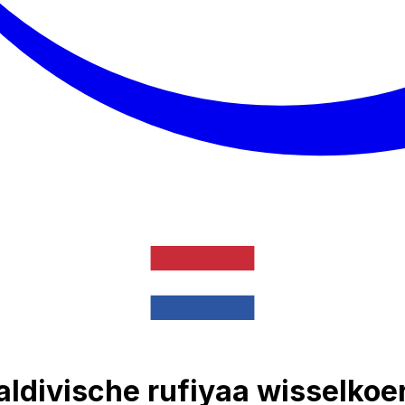
aldivische rufiyaa wisselkoe