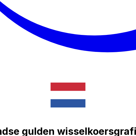
dse gulden wisselkoersgraf