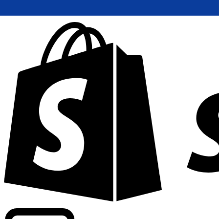
Commerciële tarieven leveren bij 300+ bedrijven wereldwi