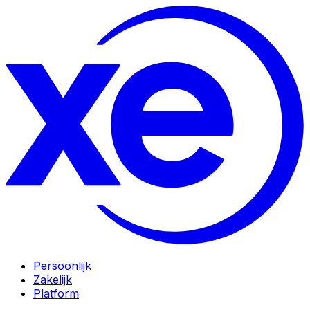
Persoonlijk
Zakelijk
Platform