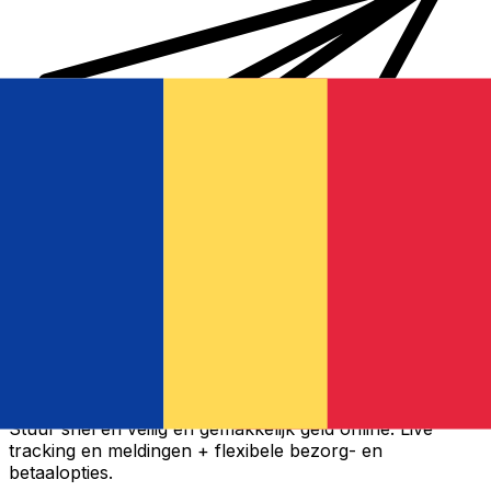
Xe Internationale Geldoverboeking
Stuur snel en veilig en gemakkelijk geld online. Live
tracking en meldingen + flexibele bezorg- en
betaalopties.