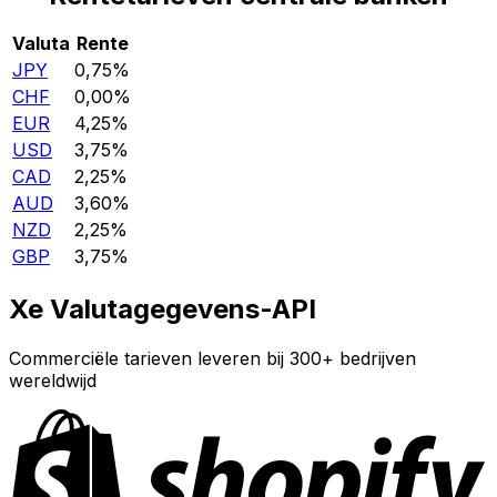
Valuta
Rente
JPY
0,75%
CHF
0,00%
EUR
4,25%
USD
3,75%
CAD
2,25%
AUD
3,60%
NZD
2,25%
GBP
3,75%
Xe Valutagegevens-API
Commerciële tarieven leveren bij 300+ bedrijven
wereldwijd