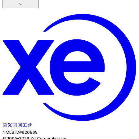
NMLS ID#920968.
© 1995-
2026
Xe Corporation Inc.