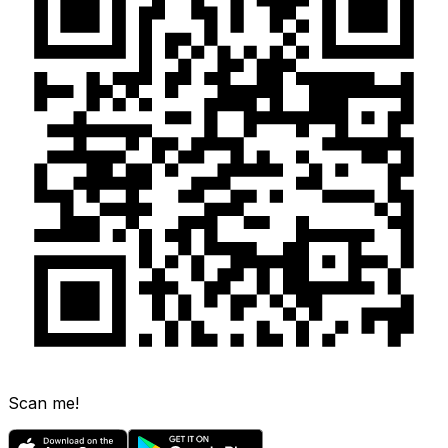
Scan me!