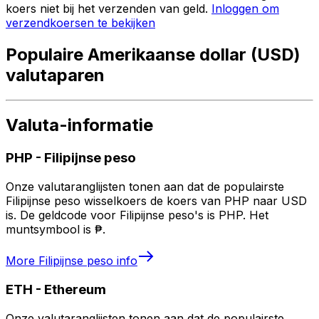
koers niet bij het verzenden van geld.
Inloggen om
verzendkoersen te bekijken
Populaire Amerikaanse dollar (USD)
valutaparen
Valuta-informatie
PHP
-
Filipijnse peso
Onze valutaranglijsten tonen aan dat de populairste
Filipijnse peso wisselkoers de koers van PHP naar USD
is. De geldcode voor Filipijnse peso's is PHP. Het
muntsymbool is ₱.
More
Filipijnse peso
info
ETH
-
Ethereum
Onze valutaranglijsten tonen aan dat de populairste