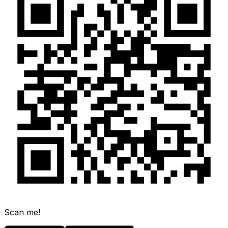
Scan me!