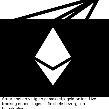
Xe Internationale Geldoverboeking
Stuur snel en veilig en gemakkelijk geld online. Live
tracking en meldingen + flexibele bezorg- en
betaalopties.