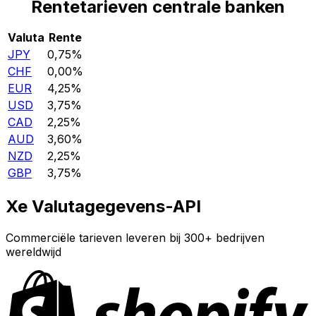
Rentetarieven centrale banken
Valuta
Rente
JPY
0,75%
CHF
0,00%
EUR
4,25%
USD
3,75%
CAD
2,25%
AUD
3,60%
NZD
2,25%
GBP
3,75%
Xe Valutagegevens-API
Commerciële tarieven leveren bij 300+ bedrijven
wereldwijd