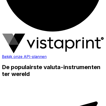
Bekijk onze API-plannen
De populairste valuta-instrumenten
ter wereld