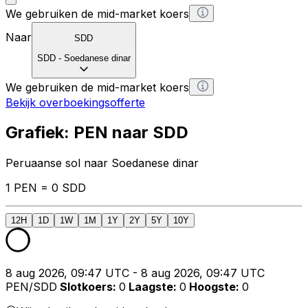
We gebruiken de mid-market koers
Naar
SDD
SDD
-
Soedanese dinar
We gebruiken de mid-market koers
Bekijk overboekingsofferte
Grafiek: PEN naar SDD
Peruaanse sol naar Soedanese dinar
1 PEN = 0 SDD
12H
1D
1W
1M
1Y
2Y
5Y
10Y
8 aug 2026, 09:47 UTC - 8 aug 2026, 09:47 UTC
PEN/SDD
Slotkoers
:
0
Laagste
:
0
Hoogste
:
0