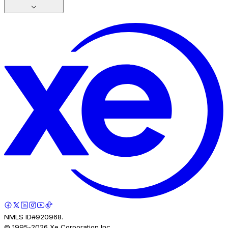
NMLS ID#920968.
© 1995-
2026
Xe Corporation Inc.