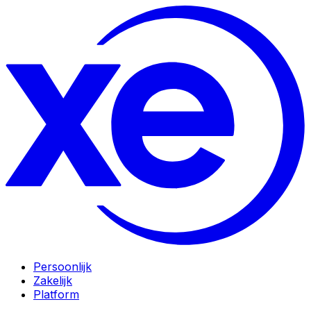
Persoonlijk
Zakelijk
Platform