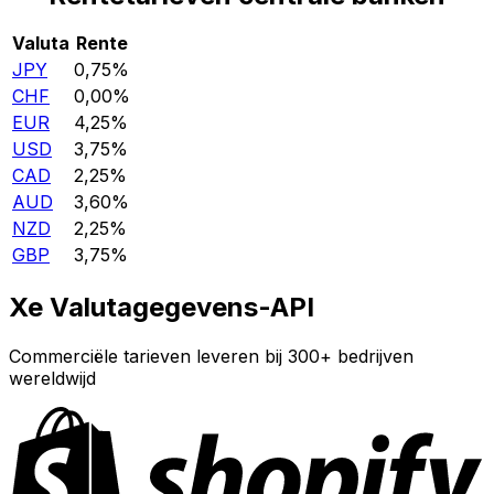
Valuta
Rente
JPY
0,75%
CHF
0,00%
EUR
4,25%
USD
3,75%
CAD
2,25%
AUD
3,60%
NZD
2,25%
GBP
3,75%
Xe Valutagegevens-API
Commerciële tarieven leveren bij 300+ bedrijven
wereldwijd