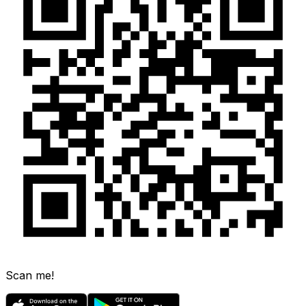
Scan me!