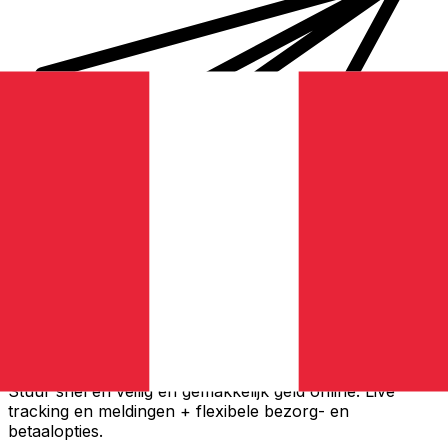
Xe Internationale Geldoverboeking
Stuur snel en veilig en gemakkelijk geld online. Live
tracking en meldingen + flexibele bezorg- en
betaalopties.