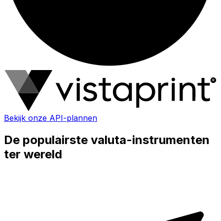
Bekijk onze API-plannen
De populairste valuta-instrumenten
ter wereld