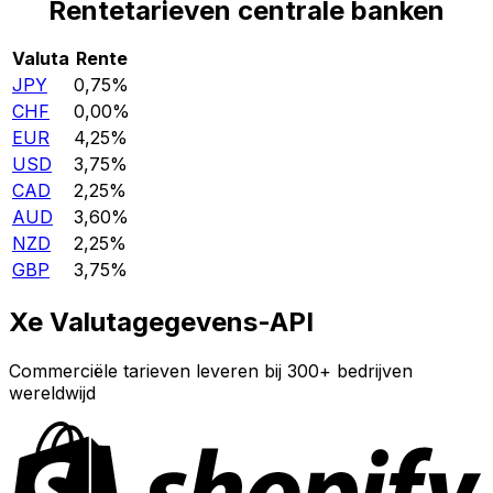
Rentetarieven centrale banken
Valuta
Rente
JPY
0,75%
CHF
0,00%
EUR
4,25%
USD
3,75%
CAD
2,25%
AUD
3,60%
NZD
2,25%
GBP
3,75%
Xe Valutagegevens-API
Commerciële tarieven leveren bij 300+ bedrijven
wereldwijd