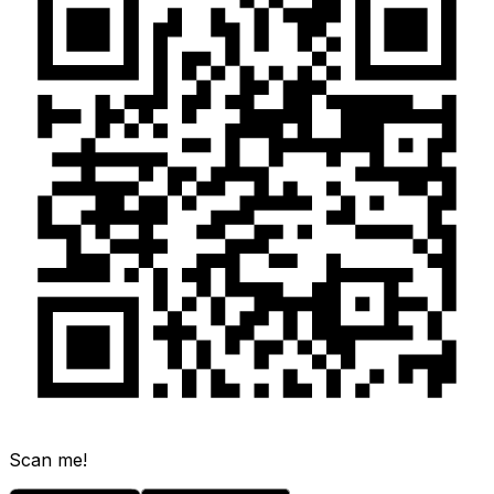
Scan me!