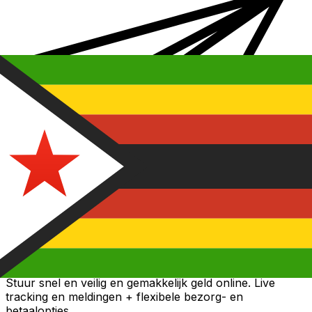
Xe Internationale Geldoverboeking
Stuur snel en veilig en gemakkelijk geld online. Live
tracking en meldingen + flexibele bezorg- en
betaalopties.