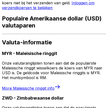
koers niet bij het verzenden van geld.
Inloggen om
verzendkoersen te bekijken
Populaire Amerikaanse dollar (USD)
valutaparen
Valuta-informatie
MYR
-
Maleisische ringgit
Onze valutaranglijsten tonen aan dat de populairste
Maleisische ringgit wisselkoers de koers van MYR naar
USD is. De geldcode voor Maleisische ringgits is MYR.
Het muntsymbool is RM.
More
Maleisische ringgit
info
ZWD
-
Zimbabwaanse dollar
Onze valutaranglijsten tonen aan dat de populairste