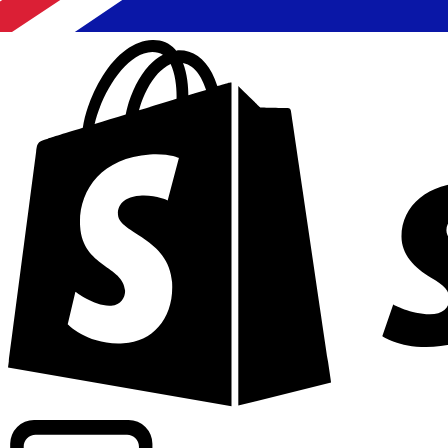
Commerciële tarieven leveren bij 300+ bedrijven wereldwi