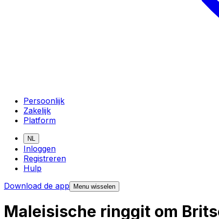
Persoonlijk
Zakelijk
Platform
NL
Inloggen
Registreren
Hulp
Download de app
Menu wisselen
Maleisische ringgit om Brit