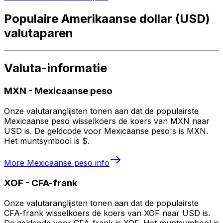
Populaire Amerikaanse dollar (USD)
valutaparen
Valuta-informatie
MXN
-
Mexicaanse peso
Onze valutaranglijsten tonen aan dat de populairste
Mexicaanse peso wisselkoers de koers van MXN naar
USD is. De geldcode voor Mexicaanse peso's is MXN.
Het muntsymbool is $.
More
Mexicaanse peso
info
XOF
-
CFA-frank
Onze valutaranglijsten tonen aan dat de populairste
CFA-frank wisselkoers de koers van XOF naar USD is.
De geldcode voor CFA-frank is XOF. Het muntsymbool is