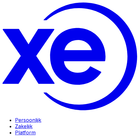
Persoonlijk
Zakelijk
Platform