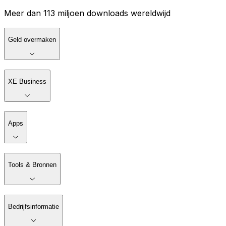
Meer dan 113 miljoen downloads wereldwijd
Geld overmaken
XE Business
Apps
Tools & Bronnen
Bedrijfsinformatie