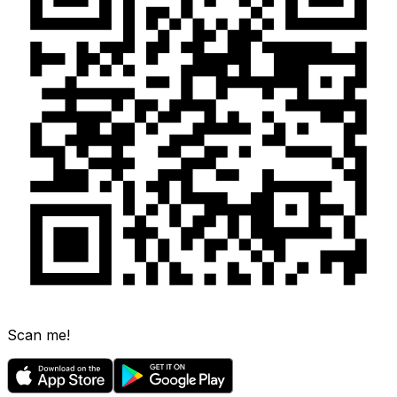
Scan me!