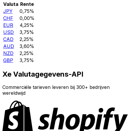
Valuta
Rente
JPY
0,75%
CHF
0,00%
EUR
4,25%
USD
3,75%
CAD
2,25%
AUD
3,60%
NZD
2,25%
GBP
3,75%
Xe Valutagegevens-API
Commerciële tarieven leveren bij 300+ bedrijven
wereldwijd