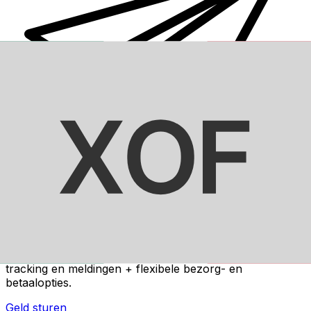
Xe Internationale Geldoverboeking
Stuur snel en veilig en gemakkelijk geld online. Live
tracking en meldingen + flexibele bezorg- en
betaalopties.
Geld sturen