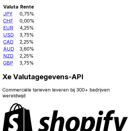
Valuta
Rente
JPY
0,75%
CHF
0,00%
EUR
4,25%
USD
3,75%
CAD
2,25%
AUD
3,60%
NZD
2,25%
GBP
3,75%
Xe Valutagegevens-API
Commerciële tarieven leveren bij 300+ bedrijven
wereldwijd