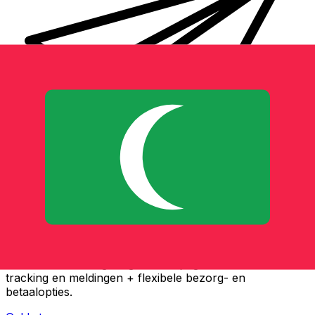
Xe Internationale Geldoverboeking
Stuur snel en veilig en gemakkelijk geld online. Live
tracking en meldingen + flexibele bezorg- en
betaalopties.