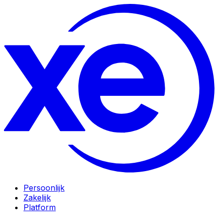
Persoonlijk
Zakelijk
Platform