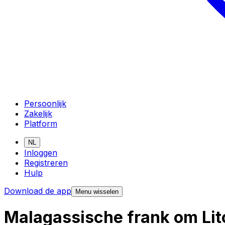
Persoonlijk
Zakelijk
Platform
NL
Inloggen
Registreren
Hulp
Download de app
Menu wisselen
Malagassische frank om Lit