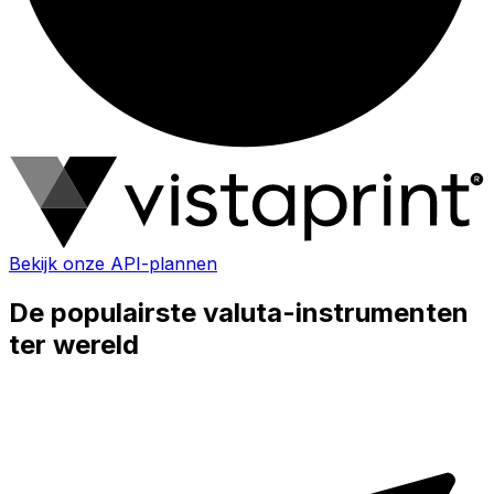
Bekijk onze API-plannen
De populairste valuta-instrumenten
ter wereld