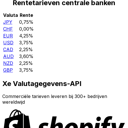
Rentetarieven centrale banken
Valuta
Rente
JPY
0,75%
CHF
0,00%
EUR
4,25%
USD
3,75%
CAD
2,25%
AUD
3,60%
NZD
2,25%
GBP
3,75%
Xe Valutagegevens-API
Commerciële tarieven leveren bij 300+ bedrijven
wereldwijd