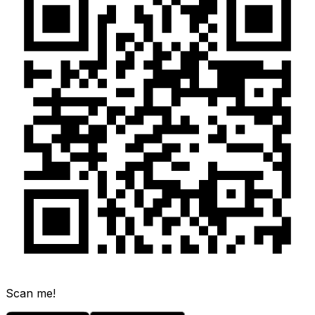
Scan me!