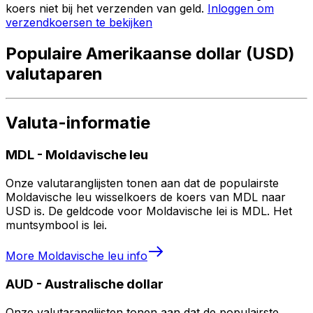
koers niet bij het verzenden van geld.
Inloggen om
verzendkoersen te bekijken
Populaire Amerikaanse dollar (USD)
valutaparen
Valuta-informatie
MDL
-
Moldavische leu
Onze valutaranglijsten tonen aan dat de populairste
Moldavische leu wisselkoers de koers van MDL naar
USD is. De geldcode voor Moldavische lei is MDL. Het
muntsymbool is lei.
More
Moldavische leu
info
AUD
-
Australische dollar
Onze valutaranglijsten tonen aan dat de populairste