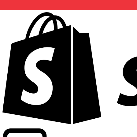
Commerciële tarieven leveren bij 300+ bedrijven wereldwi