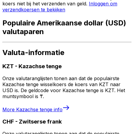
koers niet bij het verzenden van geld.
Inloggen om
verzendkoersen te bekijken
Populaire Amerikaanse dollar (USD)
valutaparen
Valuta-informatie
KZT
-
Kazachse tenge
Onze valutaranglijsten tonen aan dat de populairste
Kazachse tenge wisselkoers de koers van KZT naar
USD is. De geldcode voor Kazachse tenge is KZT. Het
muntsymbool is ₸.
More
Kazachse tenge
info
CHF
-
Zwitserse frank
Onze valutaranglijsten tonen aan dat de populairste