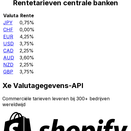
Rentetarieven centrale banken
Valuta
Rente
JPY
0,75%
CHF
0,00%
EUR
4,25%
USD
3,75%
CAD
2,25%
AUD
3,60%
NZD
2,25%
GBP
3,75%
Xe Valutagegevens-API
Commerciële tarieven leveren bij 300+ bedrijven
wereldwijd