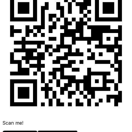
Scan me!