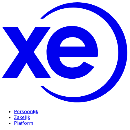
Persoonlijk
Zakelijk
Platform