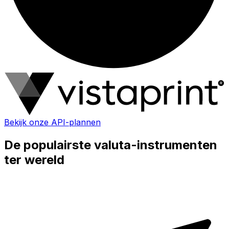
Bekijk onze API-plannen
De populairste valuta-instrumenten
ter wereld