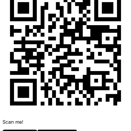
Scan me!