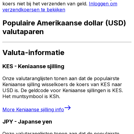
koers niet bij het verzenden van geld.
Inloggen om
verzendkoersen te bekijken
Populaire Amerikaanse dollar (USD)
valutaparen
Valuta-informatie
KES
-
Keniaanse sjilling
Onze valutaranglijsten tonen aan dat de populairste
Keniaanse sjilling wisselkoers de koers van KES naar
USD is. De geldcode voor Keniaanse sjillingen is KES.
Het muntsymbool is KSh.
More
Keniaanse sjilling
info
JPY
-
Japanse yen
Onze valutaranglijsten tonen aan dat de populairste