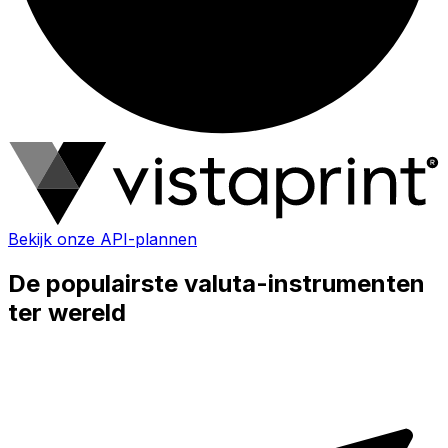
Bekijk onze API-plannen
De populairste valuta-instrumenten
ter wereld