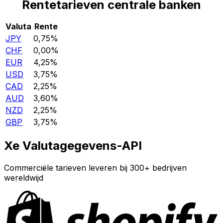
Rentetarieven centrale banken
Valuta
Rente
JPY
0,75%
CHF
0,00%
EUR
4,25%
USD
3,75%
CAD
2,25%
AUD
3,60%
NZD
2,25%
GBP
3,75%
Xe Valutagegevens-API
Commerciële tarieven leveren bij 300+ bedrijven
wereldwijd