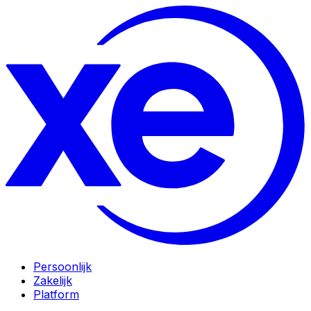
Persoonlijk
Zakelijk
Platform