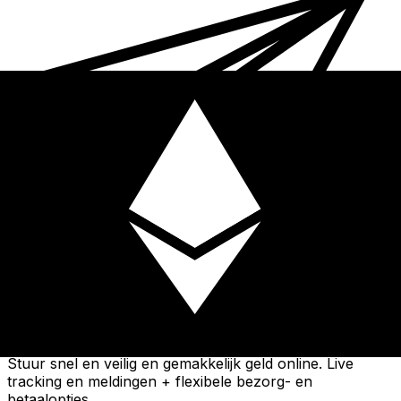
Xe Internationale Geldoverboeking
Stuur snel en veilig en gemakkelijk geld online. Live
tracking en meldingen + flexibele bezorg- en
betaalopties.