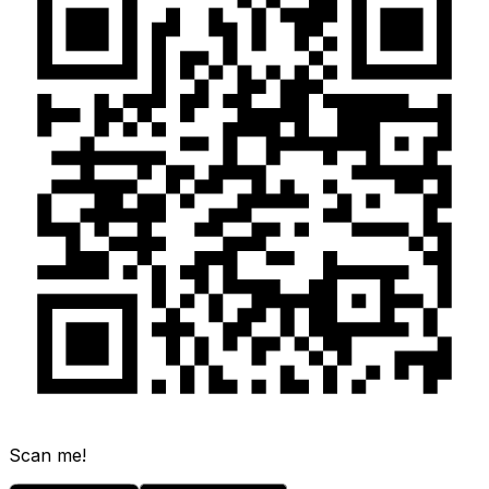
Scan me!