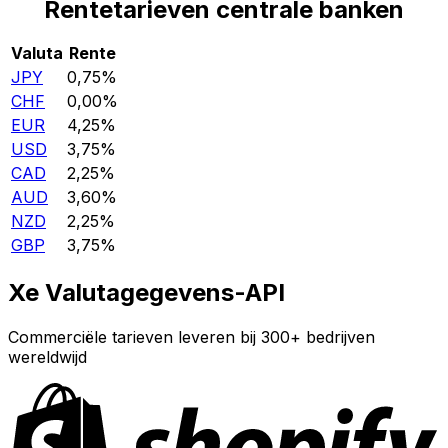
Rentetarieven centrale banken
Valuta
Rente
JPY
0,75%
CHF
0,00%
EUR
4,25%
USD
3,75%
CAD
2,25%
AUD
3,60%
NZD
2,25%
GBP
3,75%
Xe Valutagegevens-API
Commerciële tarieven leveren bij 300+ bedrijven
wereldwijd