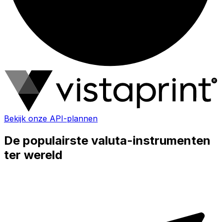
Bekijk onze API-plannen
De populairste valuta-instrumenten
ter wereld