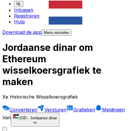
NL
Inloggen
Registreren
Hulp
Download de app
Menu wisselen
Jordaanse dinar om
Ethereum
wisselkoersgrafiek te
maken
Xe Historische Wisselkoersgrafiek
Converteren
Versturen
Grafieken
Meldingen
Van
JOD
-
Jordaanse dinar