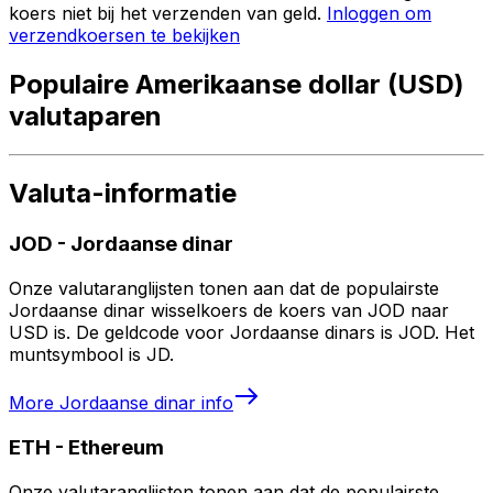
koers niet bij het verzenden van geld.
Inloggen om
verzendkoersen te bekijken
Populaire Amerikaanse dollar (USD)
valutaparen
Valuta-informatie
JOD
-
Jordaanse dinar
Onze valutaranglijsten tonen aan dat de populairste
Jordaanse dinar wisselkoers de koers van JOD naar
USD is. De geldcode voor Jordaanse dinars is JOD. Het
muntsymbool is JD.
More
Jordaanse dinar
info
ETH
-
Ethereum
Onze valutaranglijsten tonen aan dat de populairste