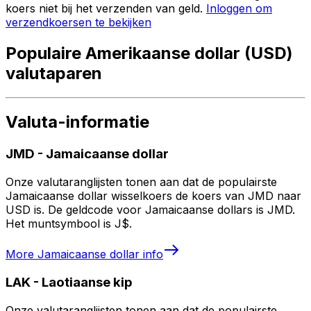
koers niet bij het verzenden van geld.
Inloggen om
verzendkoersen te bekijken
Populaire Amerikaanse dollar (USD)
valutaparen
Valuta-informatie
JMD
-
Jamaicaanse dollar
Onze valutaranglijsten tonen aan dat de populairste
Jamaicaanse dollar wisselkoers de koers van JMD naar
USD is. De geldcode voor Jamaicaanse dollars is JMD.
Het muntsymbool is J$.
More
Jamaicaanse dollar
info
LAK
-
Laotiaanse kip
Onze valutaranglijsten tonen aan dat de populairste