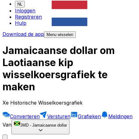
NL
Inloggen
Registreren
Hulp
Download de app
Menu wisselen
Jamaicaanse dollar om
Laotiaanse kip
wisselkoersgrafiek te
maken
Xe Historische Wisselkoersgrafiek
Converteren
Versturen
Grafieken
Meldingen
Van
JMD
-
Jamaicaanse dollar