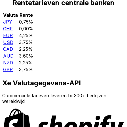
Rentetarieven centrale banken
Valuta
Rente
JPY
0,75%
CHF
0,00%
EUR
4,25%
USD
3,75%
CAD
2,25%
AUD
3,60%
NZD
2,25%
GBP
3,75%
Xe Valutagegevens-API
Commerciële tarieven leveren bij 300+ bedrijven
wereldwijd