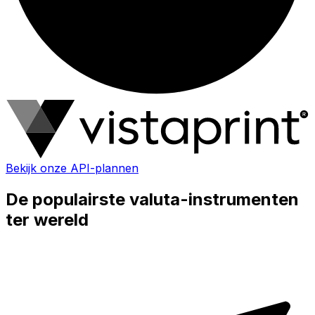
Bekijk onze API-plannen
De populairste valuta-instrumenten
ter wereld