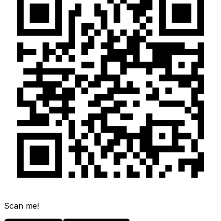
Scan me!