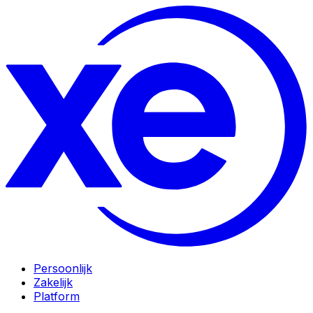
Persoonlijk
Zakelijk
Platform