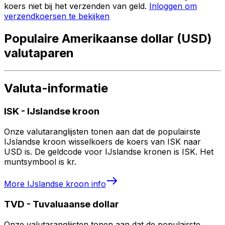
koers niet bij het verzenden van geld.
Inloggen om
verzendkoersen te bekijken
Populaire Amerikaanse dollar (USD)
valutaparen
Valuta-informatie
ISK
-
IJslandse kroon
Onze valutaranglijsten tonen aan dat de populairste
IJslandse kroon wisselkoers de koers van ISK naar
USD is. De geldcode voor IJslandse kronen is ISK. Het
muntsymbool is kr.
More
IJslandse kroon
info
TVD
-
Tuvaluaanse dollar
Onze valutaranglijsten tonen aan dat de populairste