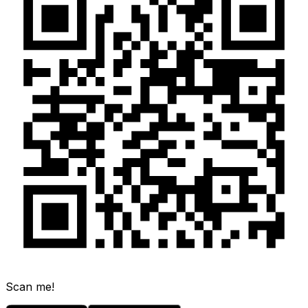
Scan me!