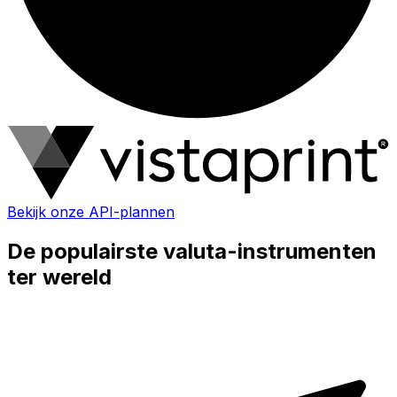
Bekijk onze API-plannen
De populairste valuta-instrumenten
ter wereld