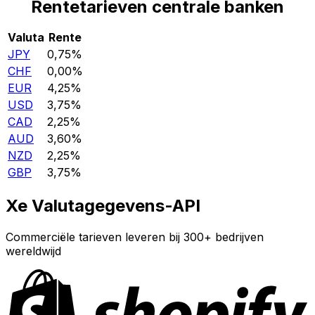
Rentetarieven centrale banken
Valuta
Rente
JPY
0,75%
CHF
0,00%
EUR
4,25%
USD
3,75%
CAD
2,25%
AUD
3,60%
NZD
2,25%
GBP
3,75%
Xe Valutagegevens-API
Commerciële tarieven leveren bij 300+ bedrijven
wereldwijd