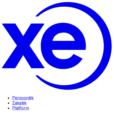
Persoonlijk
Zakelijk
Platform