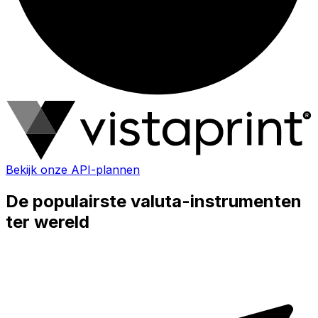
Bekijk onze API-plannen
De populairste valuta-instrumenten
ter wereld