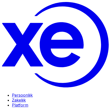
Persoonlijk
Zakelijk
Platform