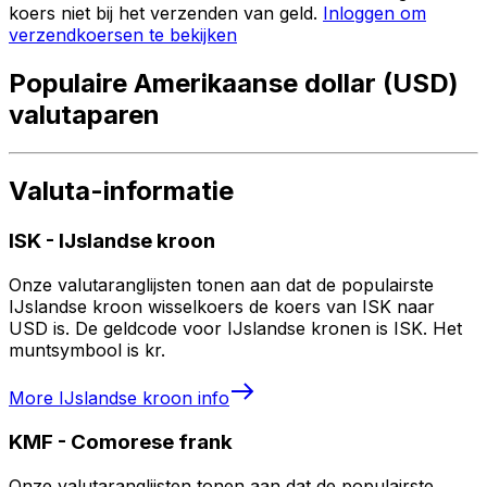
koers niet bij het verzenden van geld.
Inloggen om
verzendkoersen te bekijken
Populaire Amerikaanse dollar (USD)
valutaparen
Valuta-informatie
ISK
-
IJslandse kroon
Onze valutaranglijsten tonen aan dat de populairste
IJslandse kroon wisselkoers de koers van ISK naar
USD is. De geldcode voor IJslandse kronen is ISK. Het
muntsymbool is kr.
More
IJslandse kroon
info
KMF
-
Comorese frank
Onze valutaranglijsten tonen aan dat de populairste