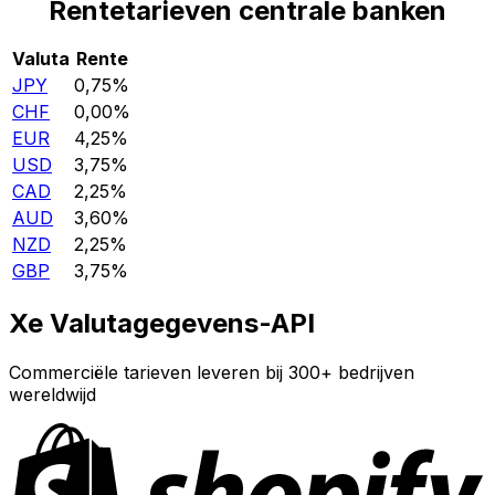
Rentetarieven centrale banken
Valuta
Rente
JPY
0,75%
CHF
0,00%
EUR
4,25%
USD
3,75%
CAD
2,25%
AUD
3,60%
NZD
2,25%
GBP
3,75%
Xe Valutagegevens-API
Commerciële tarieven leveren bij 300+ bedrijven
wereldwijd