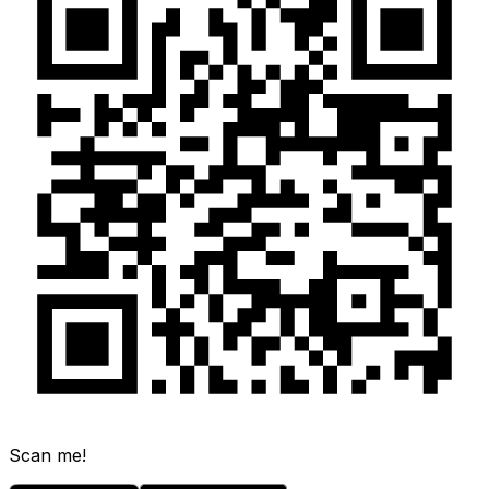
Scan me!