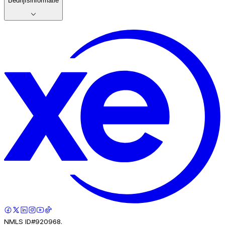
Bedrijfsinformatie
NMLS ID#920968.