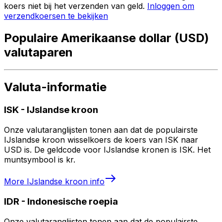
koers niet bij het verzenden van geld.
Inloggen om
verzendkoersen te bekijken
Populaire Amerikaanse dollar (USD)
valutaparen
Valuta-informatie
ISK
-
IJslandse kroon
Onze valutaranglijsten tonen aan dat de populairste
IJslandse kroon wisselkoers de koers van ISK naar
USD is. De geldcode voor IJslandse kronen is ISK. Het
muntsymbool is kr.
More
IJslandse kroon
info
IDR
-
Indonesische roepia
Onze valutaranglijsten tonen aan dat de populairste