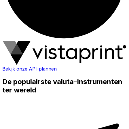
Bekijk onze API-plannen
De populairste valuta-instrumenten
ter wereld