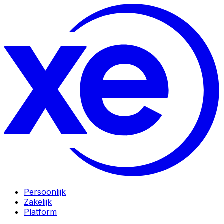
Persoonlijk
Zakelijk
Platform