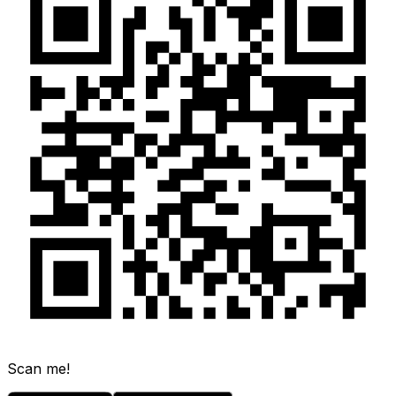
Scan me!