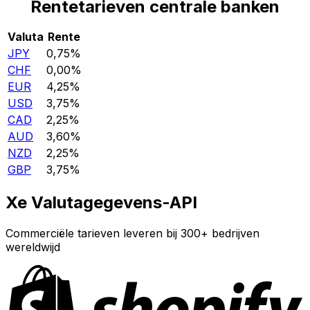
Rentetarieven centrale banken
Valuta
Rente
JPY
0,75%
CHF
0,00%
EUR
4,25%
USD
3,75%
CAD
2,25%
AUD
3,60%
NZD
2,25%
GBP
3,75%
Xe Valutagegevens-API
Commerciële tarieven leveren bij 300+ bedrijven
wereldwijd