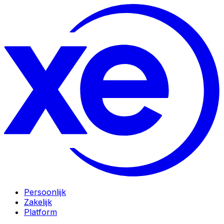
Persoonlijk
Zakelijk
Platform