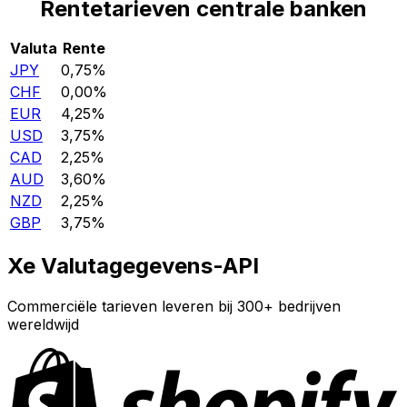
Rentetarieven centrale banken
Valuta
Rente
JPY
0,75%
CHF
0,00%
EUR
4,25%
USD
3,75%
CAD
2,25%
AUD
3,60%
NZD
2,25%
GBP
3,75%
Xe Valutagegevens-API
Commerciële tarieven leveren bij 300+ bedrijven
wereldwijd