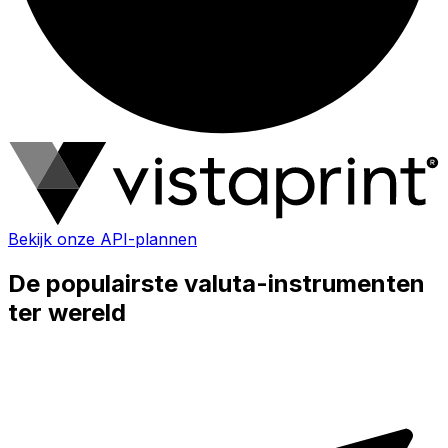
Bekijk onze API-plannen
De populairste valuta-instrumenten
ter wereld