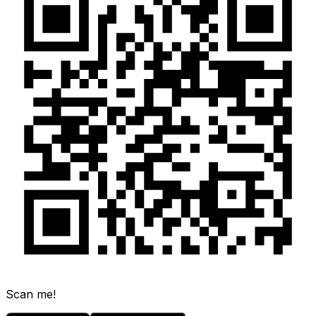
Scan me!