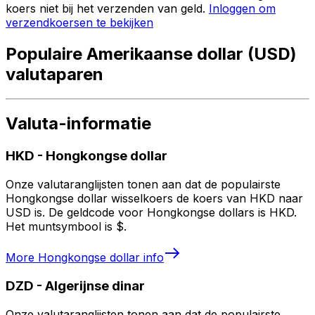
koers niet bij het verzenden van geld.
Inloggen om
verzendkoersen te bekijken
Populaire Amerikaanse dollar (USD)
valutaparen
Valuta-informatie
HKD
-
Hongkongse dollar
Onze valutaranglijsten tonen aan dat de populairste
Hongkongse dollar wisselkoers de koers van HKD naar
USD is. De geldcode voor Hongkongse dollars is HKD.
Het muntsymbool is $.
More
Hongkongse dollar
info
DZD
-
Algerijnse dinar
Onze valutaranglijsten tonen aan dat de populairste