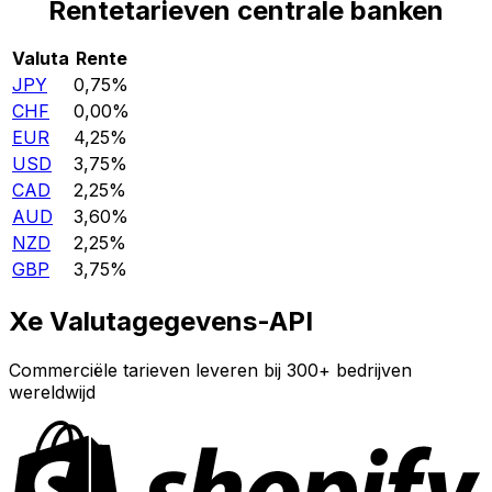
Rentetarieven centrale banken
Valuta
Rente
JPY
0,75%
CHF
0,00%
EUR
4,25%
USD
3,75%
CAD
2,25%
AUD
3,60%
NZD
2,25%
GBP
3,75%
Xe Valutagegevens-API
Commerciële tarieven leveren bij 300+ bedrijven
wereldwijd