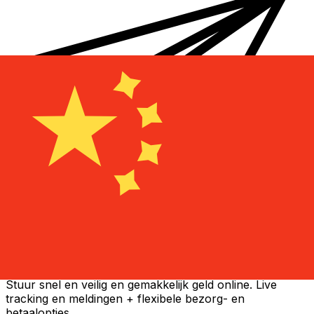
Xe Internationale Geldoverboeking
Stuur snel en veilig en gemakkelijk geld online. Live
tracking en meldingen + flexibele bezorg- en
betaalopties.