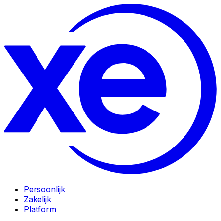
Persoonlijk
Zakelijk
Platform