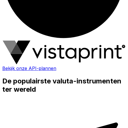
Bekijk onze API-plannen
De populairste valuta-instrumenten
ter wereld