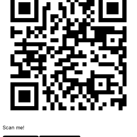
Scan me!