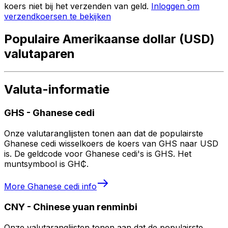
koers niet bij het verzenden van geld.
Inloggen om
verzendkoersen te bekijken
Populaire Amerikaanse dollar (USD)
valutaparen
Valuta-informatie
GHS
-
Ghanese cedi
Onze valutaranglijsten tonen aan dat de populairste
Ghanese cedi wisselkoers de koers van GHS naar USD
is. De geldcode voor Ghanese cedi's is GHS. Het
muntsymbool is GH₵.
More
Ghanese cedi
info
CNY
-
Chinese yuan renminbi
Onze valutaranglijsten tonen aan dat de populairste