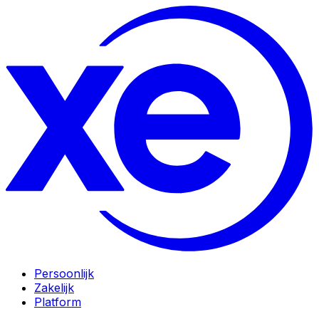
Persoonlijk
Zakelijk
Platform