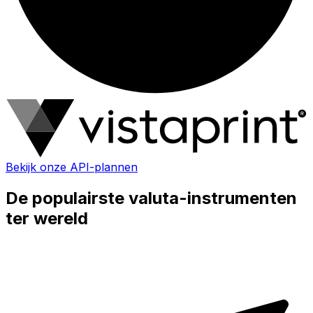
Bekijk onze API-plannen
De populairste valuta-instrumenten
ter wereld