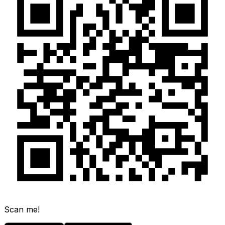
Scan me!