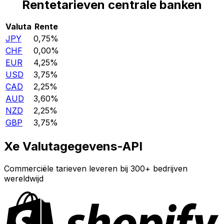
Rentetarieven centrale banken
Valuta
Rente
JPY
0,75%
CHF
0,00%
EUR
4,25%
USD
3,75%
CAD
2,25%
AUD
3,60%
NZD
2,25%
GBP
3,75%
Xe Valutagegevens-API
Commerciële tarieven leveren bij 300+ bedrijven
wereldwijd