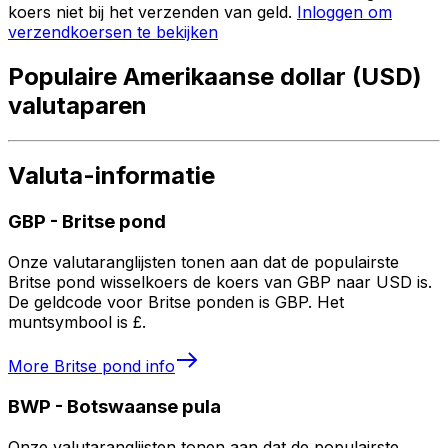
koers niet bij het verzenden van geld.
Inloggen om
verzendkoersen te bekijken
Populaire Amerikaanse dollar (USD)
valutaparen
Valuta-informatie
GBP
-
Britse pond
Onze valutaranglijsten tonen aan dat de populairste
Britse pond wisselkoers de koers van GBP naar USD is.
De geldcode voor Britse ponden is GBP. Het
muntsymbool is £.
More
Britse pond
info
BWP
-
Botswaanse pula
Onze valutaranglijsten tonen aan dat de populairste