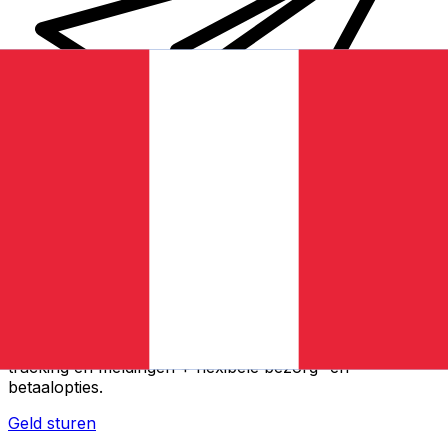
Xe Internationale Geldoverboeking
Stuur snel en veilig en gemakkelijk geld online. Live
tracking en meldingen + flexibele bezorg- en
betaalopties.
Geld sturen