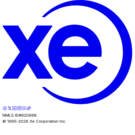
NMLS ID#920968.
© 1995-
2026
Xe Corporation Inc.