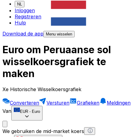
NL
Inloggen
Registreren
Hulp
Download de app
Menu wisselen
Euro om Peruaanse sol
wisselkoersgrafiek te
maken
Xe Historische Wisselkoersgrafiek
Converteren
Versturen
Grafieken
Meldingen
Van
EUR
-
Euro
We gebruiken de mid-market koers