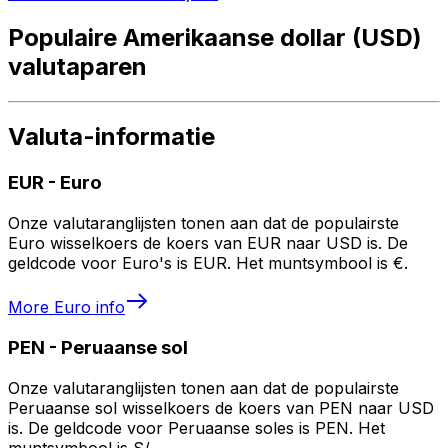
Populaire Amerikaanse dollar (USD)
valutaparen
Valuta-informatie
EUR
-
Euro
Onze valutaranglijsten tonen aan dat de populairste
Euro wisselkoers de koers van EUR naar USD is. De
geldcode voor Euro's is EUR. Het muntsymbool is €.
More
Euro
info
PEN
-
Peruaanse sol
Onze valutaranglijsten tonen aan dat de populairste
Peruaanse sol wisselkoers de koers van PEN naar USD
is. De geldcode voor Peruaanse soles is PEN. Het
muntsymbool is S/..