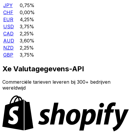
JPY
0,75%
CHF
0,00%
EUR
4,25%
USD
3,75%
CAD
2,25%
AUD
3,60%
NZD
2,25%
GBP
3,75%
Xe Valutagegevens-API
Commerciële tarieven leveren bij 300+ bedrijven
wereldwijd