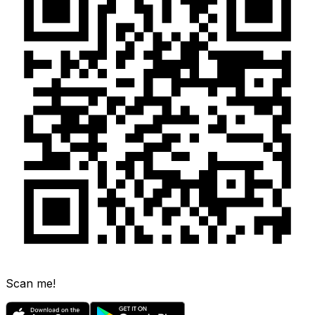
Scan me!