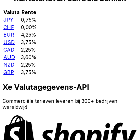
Valuta
Rente
JPY
0,75%
CHF
0,00%
EUR
4,25%
USD
3,75%
CAD
2,25%
AUD
3,60%
NZD
2,25%
GBP
3,75%
Xe Valutagegevens-API
Commerciële tarieven leveren bij 300+ bedrijven
wereldwijd