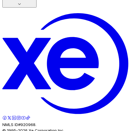
NMLS ID#920968.
© 1995-
2026
Xe Corporation Inc.