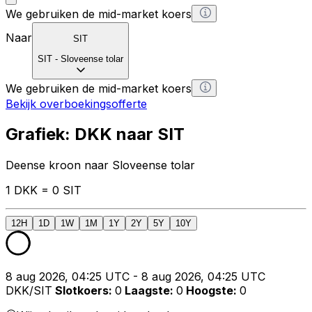
We gebruiken de mid-market koers
Naar
SIT
SIT
-
Sloveense tolar
We gebruiken de mid-market koers
Bekijk overboekingsofferte
Grafiek: DKK naar SIT
Deense kroon naar Sloveense tolar
1 DKK = 0 SIT
12H
1D
1W
1M
1Y
2Y
5Y
10Y
8 aug 2026, 04:25 UTC - 8 aug 2026, 04:25 UTC
DKK/SIT
Slotkoers
:
0
Laagste
:
0
Hoogste
:
0