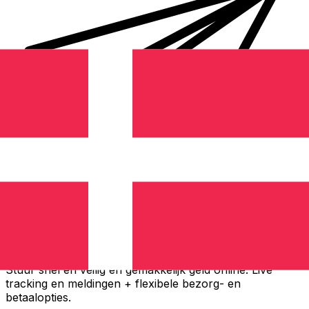
Xe Internationale Geldoverboeking
Stuur snel en veilig en gemakkelijk geld online. Live
tracking en meldingen + flexibele bezorg- en
betaalopties.