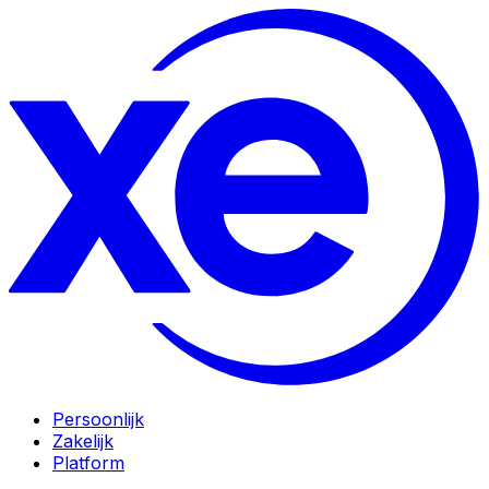
Persoonlijk
Zakelijk
Platform