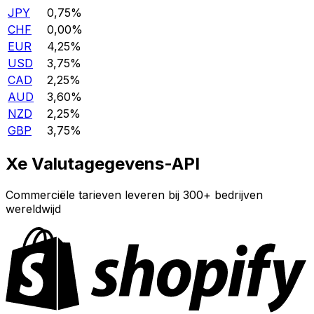
JPY
0,75%
CHF
0,00%
EUR
4,25%
USD
3,75%
CAD
2,25%
AUD
3,60%
NZD
2,25%
GBP
3,75%
Xe Valutagegevens-API
Commerciële tarieven leveren bij 300+ bedrijven
wereldwijd