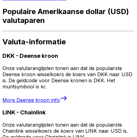
Populaire Amerikaanse dollar (USD)
valutaparen
Valuta-informatie
DKK
-
Deense kroon
Onze valutaranglijsten tonen aan dat de populairste
Deense kroon wisselkoers de koers van DKK naar USD
is. De geldcode voor Deense kronen is DKK. Het
muntsymbool is kr.
More
Deense kroon
info
LINK
-
Chainlink
Onze valutaranglijsten tonen aan dat de populairste
Chainlink wisselkoers de koers van LINK naar USD is.
De geldcode voor Chainlink is LINK.