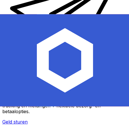
Xe Internationale Geldoverboeking
Stuur snel en veilig en gemakkelijk geld online. Live
tracking en meldingen + flexibele bezorg- en
betaalopties.
Geld sturen