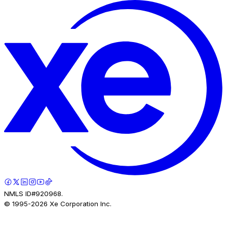
NMLS ID#920968.
© 1995-
2026
Xe Corporation Inc.