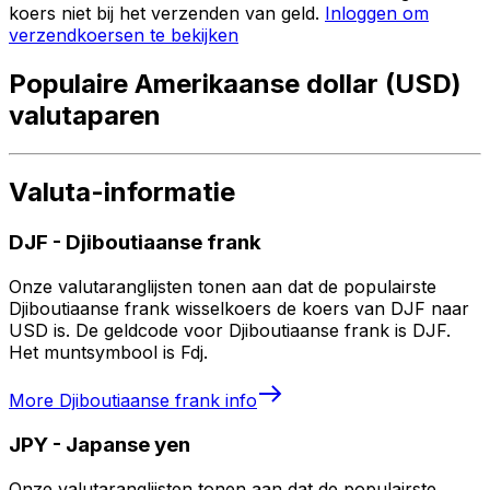
koers niet bij het verzenden van geld.
Inloggen om
verzendkoersen te bekijken
Populaire Amerikaanse dollar (USD)
valutaparen
Valuta-informatie
DJF
-
Djiboutiaanse frank
Onze valutaranglijsten tonen aan dat de populairste
Djiboutiaanse frank wisselkoers de koers van DJF naar
USD is. De geldcode voor Djiboutiaanse frank is DJF.
Het muntsymbool is Fdj.
More
Djiboutiaanse frank
info
JPY
-
Japanse yen
Onze valutaranglijsten tonen aan dat de populairste