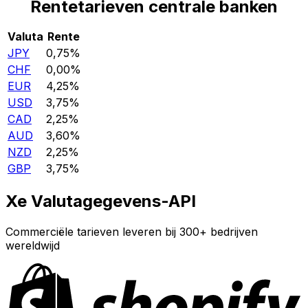
Rentetarieven centrale banken
Valuta
Rente
JPY
0,75%
CHF
0,00%
EUR
4,25%
USD
3,75%
CAD
2,25%
AUD
3,60%
NZD
2,25%
GBP
3,75%
Xe Valutagegevens-API
Commerciële tarieven leveren bij 300+ bedrijven
wereldwijd