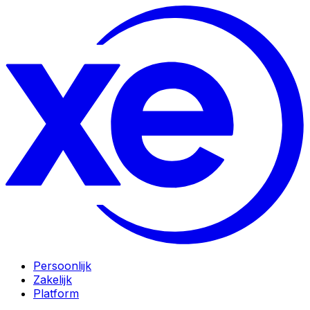
Persoonlijk
Zakelijk
Platform