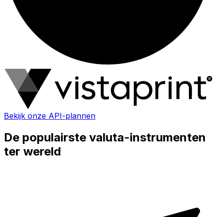
Bekijk onze API-plannen
De populairste valuta-instrumenten
ter wereld