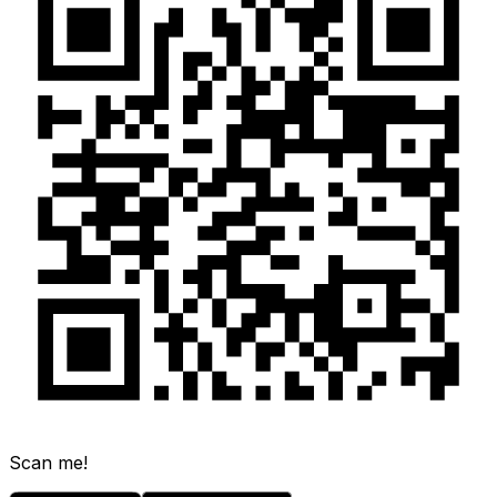
Scan me!