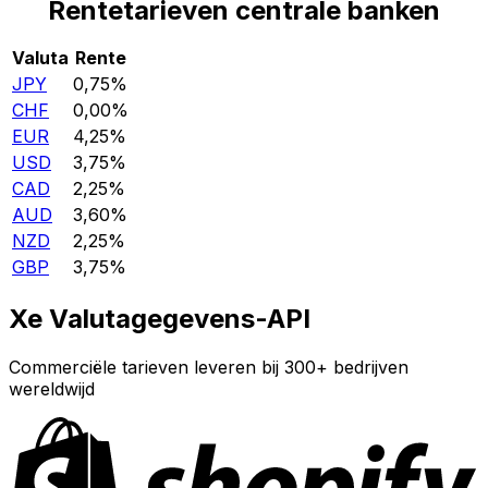
Rentetarieven centrale banken
Valuta
Rente
JPY
0,75%
CHF
0,00%
EUR
4,25%
USD
3,75%
CAD
2,25%
AUD
3,60%
NZD
2,25%
GBP
3,75%
Xe Valutagegevens-API
Commerciële tarieven leveren bij 300+ bedrijven
wereldwijd