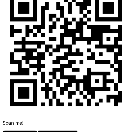
Scan me!