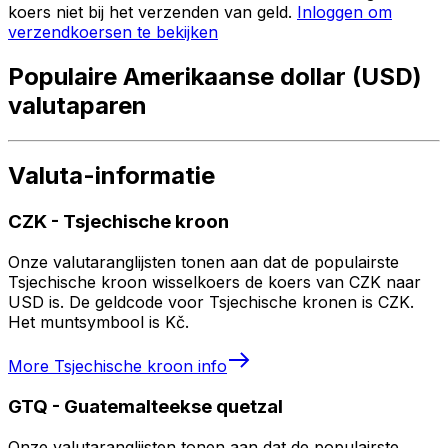
koers niet bij het verzenden van geld.
Inloggen om
verzendkoersen te bekijken
Populaire Amerikaanse dollar (USD)
valutaparen
Valuta-informatie
CZK
-
Tsjechische kroon
Onze valutaranglijsten tonen aan dat de populairste
Tsjechische kroon wisselkoers de koers van CZK naar
USD is. De geldcode voor Tsjechische kronen is CZK.
Het muntsymbool is Kč.
More
Tsjechische kroon
info
GTQ
-
Guatemalteekse quetzal
Onze valutaranglijsten tonen aan dat de populairste