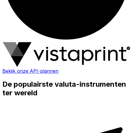
Bekijk onze API-plannen
De populairste valuta-instrumenten
ter wereld