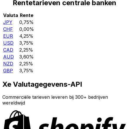
Rentetarieven centrale banken
Valuta
Rente
JPY
0,75%
CHF
0,00%
EUR
4,25%
USD
3,75%
CAD
2,25%
AUD
3,60%
NZD
2,25%
GBP
3,75%
Xe Valutagegevens-API
Commerciële tarieven leveren bij 300+ bedrijven
wereldwijd