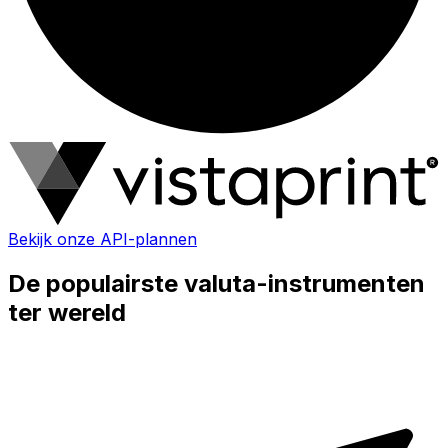
Bekijk onze API-plannen
De populairste valuta-instrumenten
ter wereld