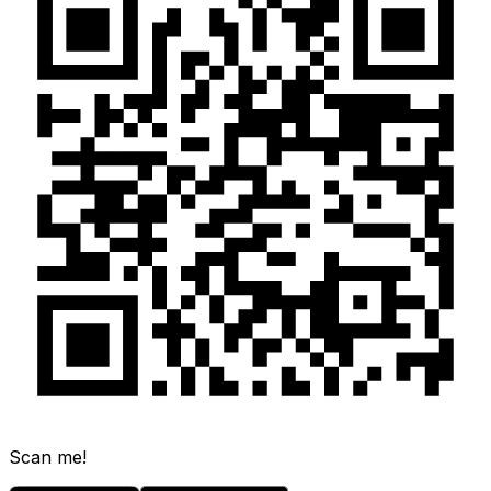
Scan me!