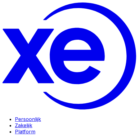
Persoonlijk
Zakelijk
Platform