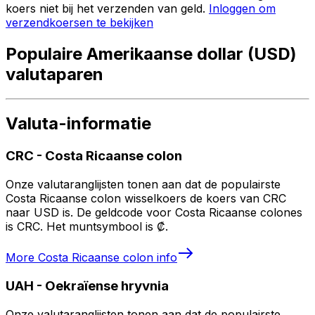
koers niet bij het verzenden van geld.
Inloggen om
verzendkoersen te bekijken
Populaire Amerikaanse dollar (USD)
valutaparen
Valuta-informatie
CRC
-
Costa Ricaanse colon
Onze valutaranglijsten tonen aan dat de populairste
Costa Ricaanse colon wisselkoers de koers van CRC
naar USD is. De geldcode voor Costa Ricaanse colones
is CRC. Het muntsymbool is ₡.
More
Costa Ricaanse colon
info
UAH
-
Oekraïense hryvnia
Onze valutaranglijsten tonen aan dat de populairste