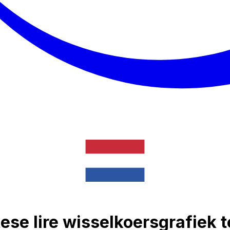
se lire wisselkoersgrafiek 