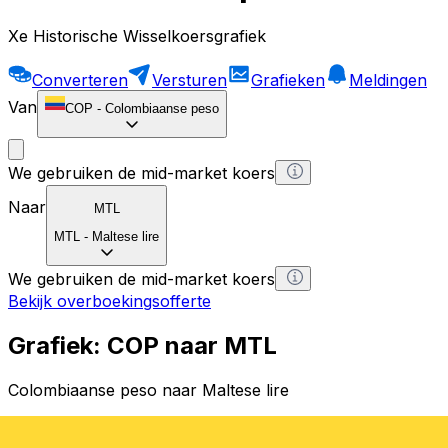
Xe Historische Wisselkoersgrafiek
Converteren
Versturen
Grafieken
Meldingen
Van
COP
-
Colombiaanse peso
We gebruiken de mid-market koers
Naar
MTL
MTL
-
Maltese lire
We gebruiken de mid-market koers
Bekijk overboekingsofferte
Grafiek: COP naar MTL
Colombiaanse peso naar Maltese lire
1 COP = 0 MTL