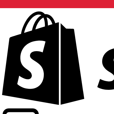
Commerciële tarieven leveren bij 300+ bedrijven wereldwi