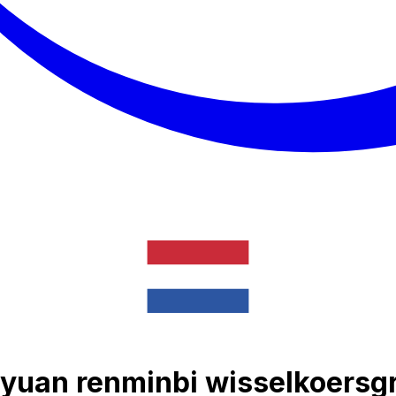
yuan renminbi wisselkoersg