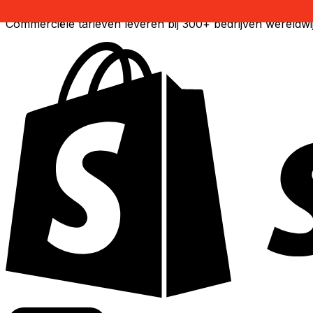
Commerciële tarieven leveren bij 300+ bedrijven wereldwi