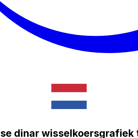
nse dinar wisselkoersgrafiek