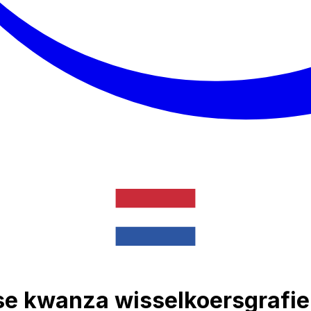
se kwanza wisselkoersgrafie