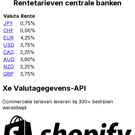
Rentetarieven centrale banken
Valuta
Rente
JPY
0,75%
CHF
0,00%
EUR
4,25%
USD
3,75%
CAD
2,25%
AUD
3,60%
NZD
2,25%
GBP
3,75%
Xe Valutagegevens-API
Commerciële tarieven leveren bij 300+ bedrijven
wereldwijd