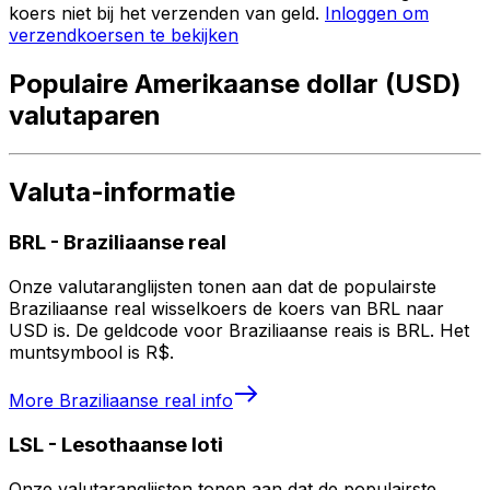
koers niet bij het verzenden van geld.
Inloggen om
verzendkoersen te bekijken
Populaire Amerikaanse dollar (USD)
valutaparen
Valuta-informatie
BRL
-
Braziliaanse real
Onze valutaranglijsten tonen aan dat de populairste
Braziliaanse real wisselkoers de koers van BRL naar
USD is. De geldcode voor Braziliaanse reais is BRL. Het
muntsymbool is R$.
More
Braziliaanse real
info
LSL
-
Lesothaanse loti
Onze valutaranglijsten tonen aan dat de populairste