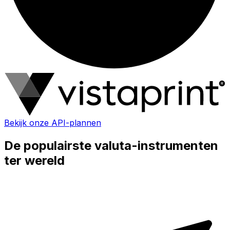
Bekijk onze API-plannen
De populairste valuta-instrumenten
ter wereld