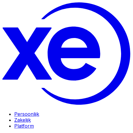
Persoonlijk
Zakelijk
Platform