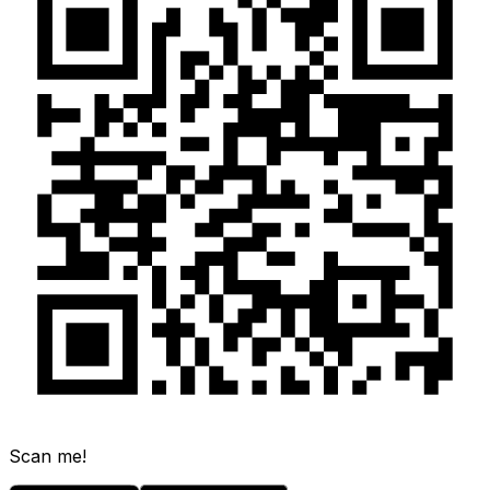
Scan me!