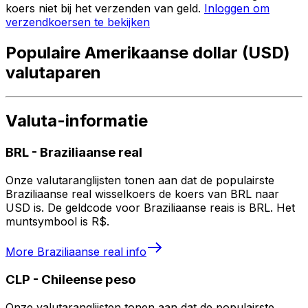
koers niet bij het verzenden van geld.
Inloggen om
verzendkoersen te bekijken
Populaire Amerikaanse dollar (USD)
valutaparen
Valuta-informatie
BRL
-
Braziliaanse real
Onze valutaranglijsten tonen aan dat de populairste
Braziliaanse real wisselkoers de koers van BRL naar
USD is. De geldcode voor Braziliaanse reais is BRL. Het
muntsymbool is R$.
More
Braziliaanse real
info
CLP
-
Chileense peso
Onze valutaranglijsten tonen aan dat de populairste