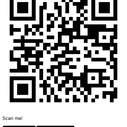
Scan me!