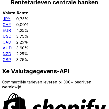
Rentetarieven centrale banken
Valuta
Rente
JPY
0,75%
CHF
0,00%
EUR
4,25%
USD
3,75%
CAD
2,25%
AUD
3,60%
NZD
2,25%
GBP
3,75%
Xe Valutagegevens-API
Commerciële tarieven leveren bij 300+ bedrijven
wereldwijd