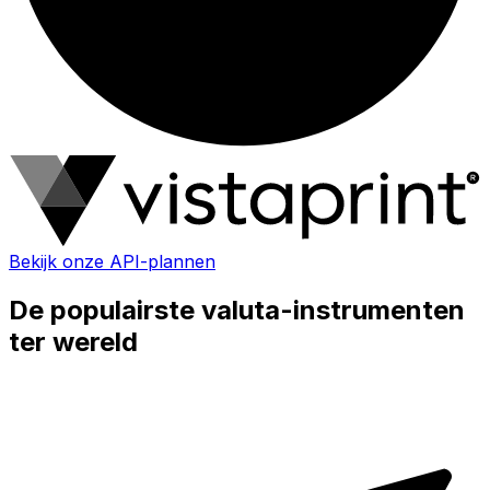
Bekijk onze API-plannen
De populairste valuta-instrumenten
ter wereld