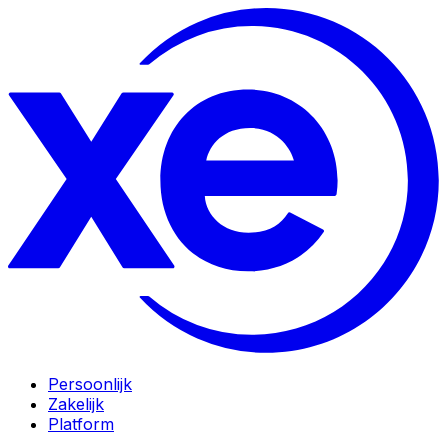
Persoonlijk
Zakelijk
Platform