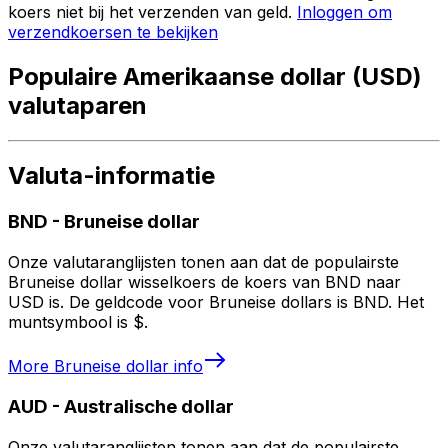
koers niet bij het verzenden van geld.
Inloggen om
verzendkoersen te bekijken
Populaire Amerikaanse dollar (USD)
valutaparen
Valuta-informatie
BND
-
Bruneise dollar
Onze valutaranglijsten tonen aan dat de populairste
Bruneise dollar wisselkoers de koers van BND naar
USD is. De geldcode voor Bruneise dollars is BND. Het
muntsymbool is $.
More
Bruneise dollar
info
AUD
-
Australische dollar
Onze valutaranglijsten tonen aan dat de populairste