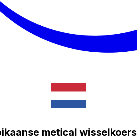
ikaanse metical wisselkoers