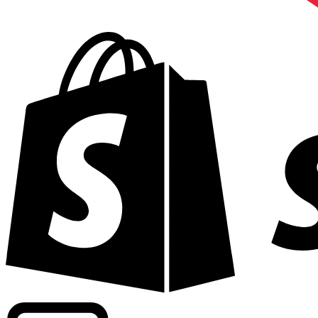
Commerciële tarieven leveren bij 300+ bedrijven wereldwi