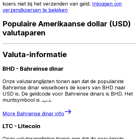
koers niet bij het verzenden van geld.
Inloggen om
verzendkoersen te bekijken
Populaire Amerikaanse dollar (USD)
valutaparen
Valuta-informatie
BHD
-
Bahreinse dinar
Onze valutaranglijsten tonen aan dat de populairste
Bahreinse dinar wisselkoers de koers van BHD naar
USD is. De geldcode voor Bahreinse dinars is BHD. Het
muntsymbool is .د.ب.
More
Bahreinse dinar
info
LTC
-
Litecoin
Onze valutaranglijsten tonen aan dat de populairste