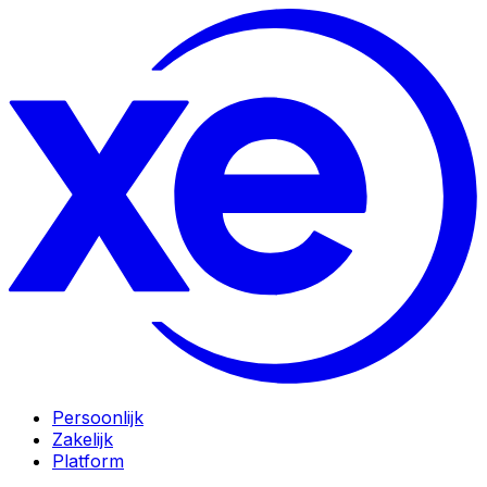
Persoonlijk
Zakelijk
Platform