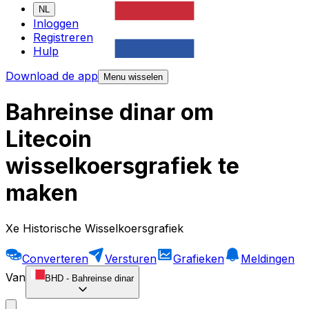
NL
Inloggen
Registreren
Hulp
Download de app
Menu wisselen
Bahreinse dinar om
Litecoin
wisselkoersgrafiek te
maken
Xe Historische Wisselkoersgrafiek
Converteren
Versturen
Grafieken
Meldingen
Van
BHD
-
Bahreinse dinar