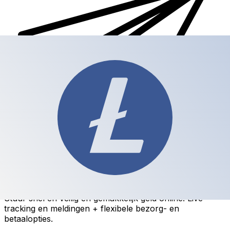
Xe Internationale Geldoverboeking
Stuur snel en veilig en gemakkelijk geld online. Live
tracking en meldingen + flexibele bezorg- en
betaalopties.