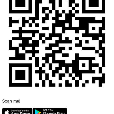
Scan me!