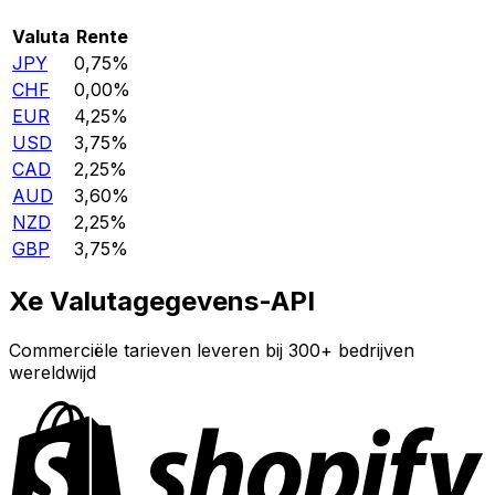
Valuta
Rente
JPY
0,75%
CHF
0,00%
EUR
4,25%
USD
3,75%
CAD
2,25%
AUD
3,60%
NZD
2,25%
GBP
3,75%
Xe Valutagegevens-API
Commerciële tarieven leveren bij 300+ bedrijven
wereldwijd