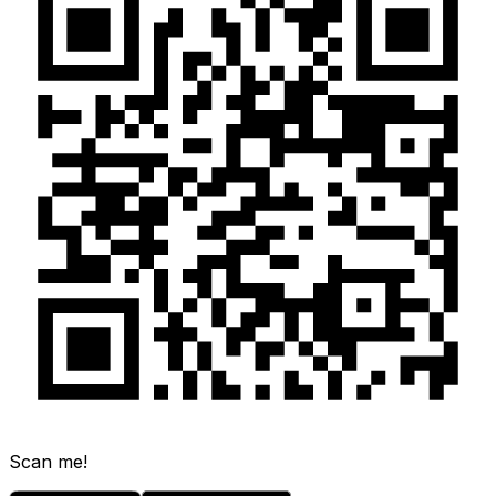
Scan me!