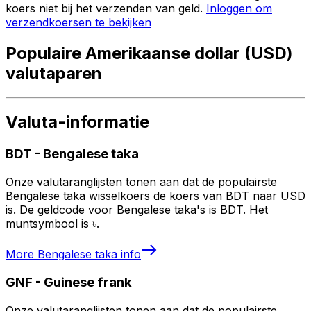
koers niet bij het verzenden van geld.
Inloggen om
verzendkoersen te bekijken
Populaire Amerikaanse dollar (USD)
valutaparen
Valuta-informatie
BDT
-
Bengalese taka
Onze valutaranglijsten tonen aan dat de populairste
Bengalese taka wisselkoers de koers van BDT naar USD
is. De geldcode voor Bengalese taka's is BDT. Het
muntsymbool is ৳.
More
Bengalese taka
info
GNF
-
Guinese frank
Onze valutaranglijsten tonen aan dat de populairste