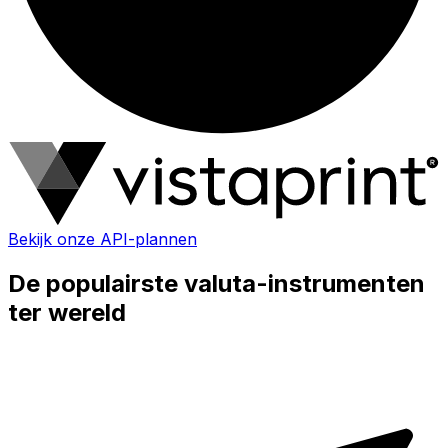
Bekijk onze API-plannen
De populairste valuta-instrumenten
ter wereld