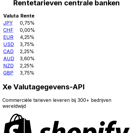
Rentetarieven centrale banken
Valuta
Rente
JPY
0,75%
CHF
0,00%
EUR
4,25%
USD
3,75%
CAD
2,25%
AUD
3,60%
NZD
2,25%
GBP
3,75%
Xe Valutagegevens-API
Commerciële tarieven leveren bij 300+ bedrijven
wereldwijd