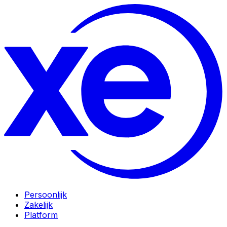
Persoonlijk
Zakelijk
Platform